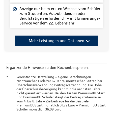
Anzeige nur beim ersten Wechsel vom Schüler
zum Studenten, Auszubildenden oder
Berufstätigen erforderlich – mit Erinnerungs-
Service vor dem 22. Lebensjahr
Mehr Leistungen und Optionen
Ergänzende Hinweise zu den Rechenbeispielen:
*
Vereinfachte Darstellung – eigene Berechnungen:
Nichtraucher, Endalter 67 Jahre, montalicher Beitrag bei
Überschussverwendung Beitragsverrechnung. Die Höhe
der Überschussbeteiligung kann für die nächsten Jahre
nicht garantiert werden. Bei den Tarifen PremiumBU Start
und PremiumBU Schüler steigt der Beitrag stufenweise
vom 4. bis 8. Jahr – Zielbeiträge für die Beispiele:
PremiumBUStart monatlich 34,72 Euro – PremiumBU Start
Schüler monatlich 36,09 Euro.