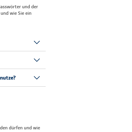
 Passwörter und der
und wie Sie ein
 nutze?
rden dürfen und wie