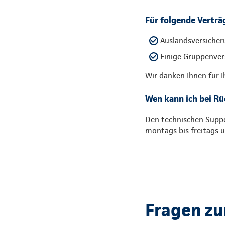
Für folgende Verträg
Auslandsversicher
Einige Gruppenver
Wir danken Ihnen für I
Wen kann ich bei R
Den technischen Suppo
montags bis freitags
Fragen zu