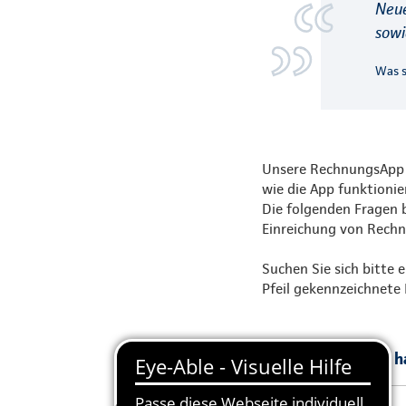
Neue
sowi
Was s
Unsere RechnungsApp k
wie die App funktioni
Die folgenden Fragen b
Einreichung von Rechn
Suchen Sie sich bitte e
Pfeil gekennzeichnete 
Welche Vorteile 