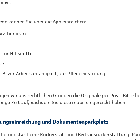
niert.
ege können Sie über die App einreichen:
Arzthonorare
 für Hilfsmittel
ge
 B. zur Arbeitsunfähigkeit, zur Pflegeeinstufung
tigen wir aus rechtlichen Gründen die Originale per Post. Bitte b
inige Zeit auf, nachdem Sie diese mobil eingereicht haben.
nungseinreichung und Dokumentenparkplatz
cherungstarif eine Rückerstattung (Beitragsrückerstattung, Pau