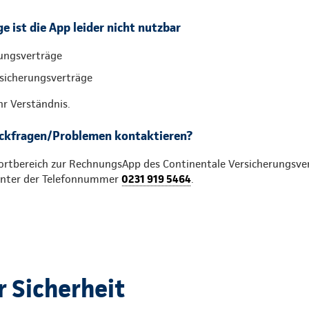
e ist die App leider nicht nutzbar
ungsverträge
sicherungsverträge
hr Verständnis.
ückfragen/Problemen kontaktieren?
rtbereich zur RechnungsApp des Continentale Versicherungsver
 unter der Telefonnummer
0231 919 5464
.
r Sicherheit