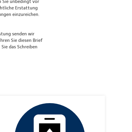
n Sie unbedingt vor
chtliche Erstattung
ungen einzureichen.
istung senden wir
hren Sie diesen Brief
n Sie das Schreiben