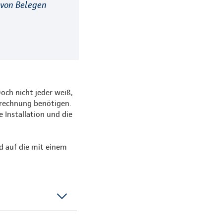
 von Belegen
ch nicht jeder weiß,
brechnung benötigen.
 Installation und die
nd auf die mit einem