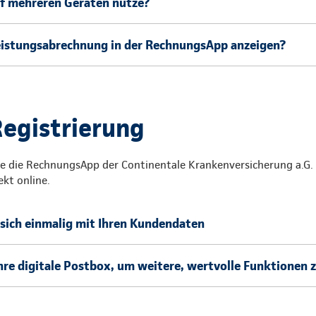
f mehreren Geräten nutze?
eistungsabrechnung in der RechnungsApp anzeigen?
Registrierung
Sie die RechnungsApp der Continentale Krankenversicherung a.G
ekt online.
e sich einmalig mit Ihren Kundendaten
 Ihre digitale Postbox, um weitere, wertvolle Funktionen 