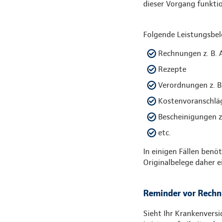
dieser Vorgang funktio
Folgende Leistungsbel
Rechnungen z. B. 
Rezepte
Verordnungen z. B.
Kostenvoranschlä
Bescheinigungen z.
etc.
In einigen Fällen benö
Originalbelege daher e
Reminder vor Rech
Sieht Ihr Krankenversi