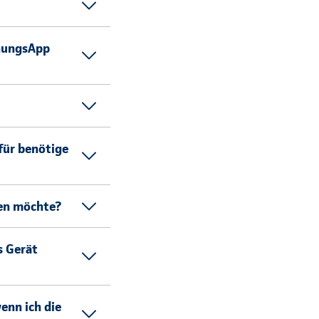
hnungsApp
für benötige
zen möchte?
s Gerät
enn ich die