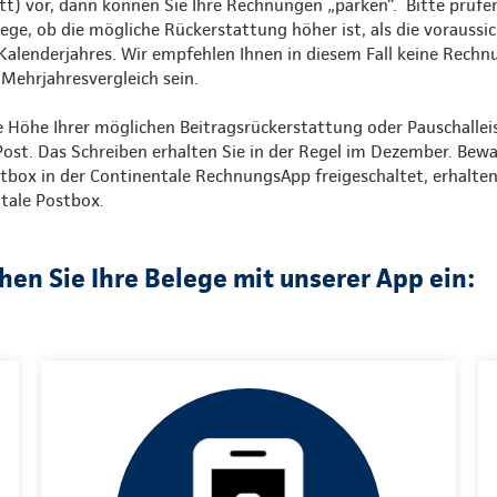
tt) vor, dann können Sie Ihre Rechnungen „parken“. Bitte prüfe
ege, ob die mögliche Rückerstattung höher ist, als die voraussi
Kalenderjahres. Wir empfehlen Ihnen in diesem Fall keine Rechn
 Mehrjahresvergleich sein.
e Höhe Ihrer möglichen Beitragsrückerstattung oder Pauschalle
ost. Das Schreiben erhalten Sie in der Regel im Dezember. Bewa
Postbox in der Continentale RechnungsApp freigeschaltet, erhalte
itale Postbox.
chen Sie Ihre Belege mit unserer App ein: