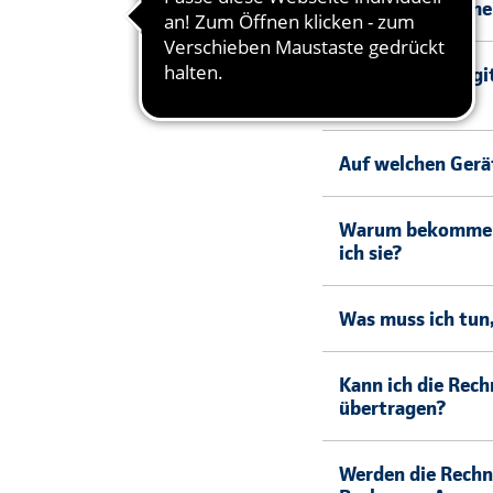
Wie lösche ich m
Wer kann die dig
nutzen?
Auf welchen Gerä
Warum bekomme ic
ich sie?
Was muss ich tun
Kann ich die Rec
übertragen?
Werden die Rechn