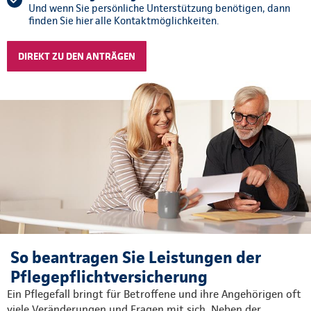
Und wenn Sie persönliche Unterstützung benötigen, dann
finden Sie hier alle Kontaktmöglichkeiten.
DIREKT ZU DEN ANTRÄGEN
So beantragen Sie Leistungen der
Pflegepflichtversicherung
Ein Pflegefall bringt für Betroffene und ihre Angehörigen oft
viele Veränderungen und Fragen mit sich. Neben der