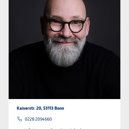
Kaiserstr. 20, 53113 Bonn
0228 2094660