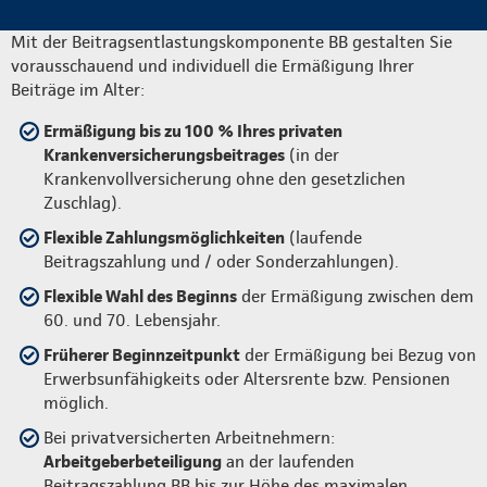
Mit der Beitragsentlastungskomponente BB gestalten Sie
vorausschauend und individuell die Ermäßigung Ihrer
Beiträge im Alter:
Ermäßigung bis zu 100 % Ihres privaten
Krankenversicherungsbeitrages
(in der
Krankenvollversicherung ohne den gesetzlichen
Zuschlag).
Flexible Zahlungsmöglichkeiten
(laufende
Beitragszahlung und / oder Sonderzahlungen).
Flexible Wahl des Beginns
der Ermäßigung zwischen dem
60. und 70. Lebensjahr.
Früherer Beginnzeitpunkt
der Ermäßigung bei Bezug von
Erwerbsunfähigkeits oder Altersrente bzw. Pensionen
möglich.
Bei privatversicherten Arbeitnehmern:
Arbeitgeberbeteiligung
an der laufenden
Beitragszahlung BB bis zur Höhe des maximalen