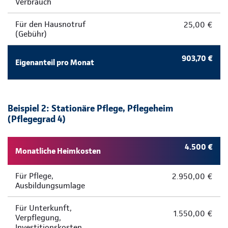
Verbrauch
Für den Hausnotruf
25,00 €
(Gebühr)
903,70 €
Eigenanteil pro Monat
Beispiel 2: Stationäre Pflege, Pflegeheim
(Pflegegrad 4)
4.500 €
Monatliche Heimkosten
Für Pflege,
2.950,00 €
Ausbildungsumlage
Für Unterkunft,
1.550,00 €
Verpflegung,
Investitionskosten