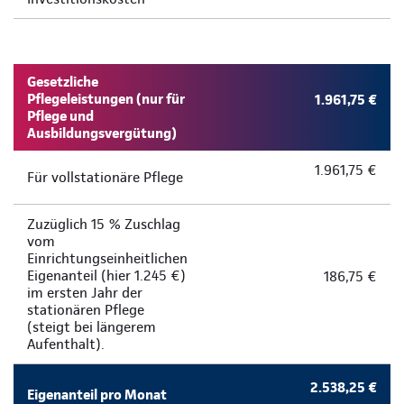
Gesetzliche
Pflegeleistungen (nur für
1.961,75 €
Pflege und
Ausbildungsvergütung)
1.961,75 €
Für vollstationäre Pflege
Zuzüglich 15 % Zuschlag
vom
Einrichtungseinheitlichen
Eigenanteil (hier 1.245 €)
186,75 €
im ersten Jahr der
stationären Pflege
(steigt bei längerem
Aufenthalt).
2.538,25 €
Eigenanteil pro Monat