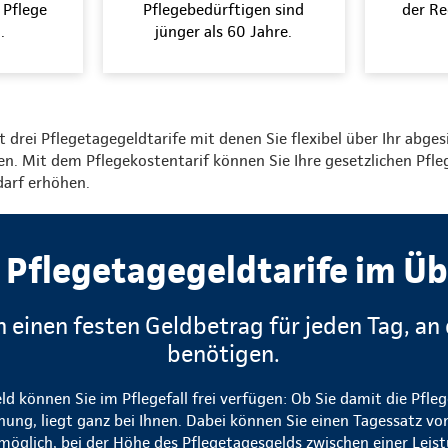
 Pflege
Pflegebedürftigen sind
der Re
.
jünger als 60 Jahre.
t drei Pflegetagegeldtarife mit denen Sie flexibel über Ihr abges
n. Mit dem Pflegekostentarif können Sie Ihre gesetzlichen Pfle
darf erhöhen.
 Pflegetagegeldtarife im Üb
ch einen festen Geldbetrag für jeden Tag, an
benötigen.
d können Sie im Pflegefall frei verfügen: Ob Sie damit die Pfl
ung, liegt ganz bei Ihnen. Dabei können Sie einen Tagessatz von
möglich, bei der Höhe des Pflegetagesgelds zwischen einer Leis