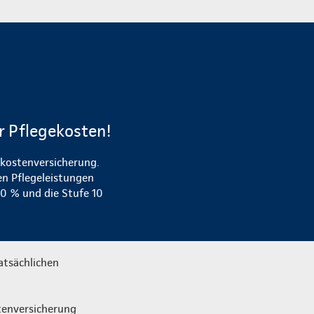
er Pflegekosten!
ekostenversicherung.
en Pflegeleistungen
50 % und die Stufe 10
atsächlichen
tenversicherung