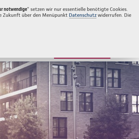
Login
Kontakt
02238 30700
ur notwendige
" setzen wir nur essentielle benötigte Cookies.
 die Zukunft über den Menüpunkt
Datenschutz
widerrufen. Die
JETZT BERATEN LASSEN