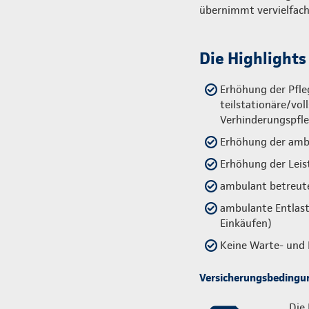
übernimmt vervielfacht
Die Highlights
Erhöhung der Pfle
teilstationäre/vol
Verhinderungspfle
Erhöhung der amb
Erhöhung der Leis
ambulant betreu
ambulante Entlastu
Einkäufen)
Keine Warte- und 
Versicherungsbedingun
Die 