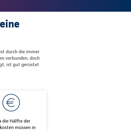
 eine
 ist durch die immer
ten verbunden, doch
gt, ist gut gerüstet
 die Hälfte der
ekosten müssen in