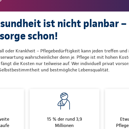
sundheit ist nicht planbar –
sorge schon!
all oder Krankheit – Pflegebedürftigkeit kann jeden treffen und
erwartung wahrscheinlicher denn je. Pflege ist mit hohen Kos
fängt die Kosten nur teilweise auf. Wer individuell privat vorsor
 Selbstbestimmtheit und bestmögliche Lebensqualität.
weite
15 % der rund 3,9
Etwa
Laufe
Millionen
Pfleg