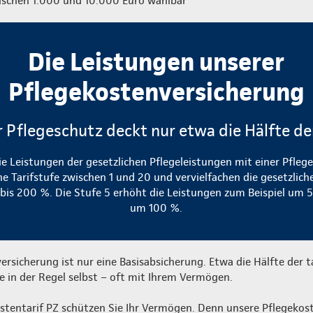
ischen 1.000 und 10.000 Euro wählbar
Die Leistungen unserer
Pflegekostenversicherung
r Pflegeschutz deckt nur etwa die Hälfte d
ie Leistungen der gesetzlichen Pflegeleistungen mit einer Pfleg
ne Tarifstufe zwischen 1 und 20 und vervielfachen die gesetzlich
is 200 %. Die Stufe 5 erhöht die Leistungen zum Beispiel um 
um 100 %.
versicherung ist nur eine Basisabsicherung. Etwa die Hälfte der t
e in der Regel selbst – oft mit Ihrem Vermögen.
tentarif PZ schützen Sie Ihr Vermögen. Denn unsere Pflegekos