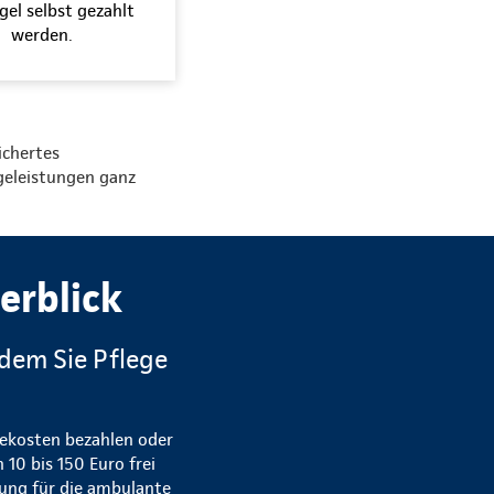
gel selbst gezahlt
werden.
ichertes
geleistungen ganz
erblick
 dem Sie Pflege
egekosten bezahlen oder
 10 bis 150 Euro frei
tung für die ambulante