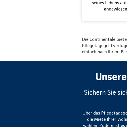
seines Lebens auf
angewiesen
Die Continentale biete
Pflegetagegeld verfüge
einfach nach Ihrem Be
Unsere
Sichern Sie si
Über das Pflegetagegel
die Miete Ihrer Wohn
wählen. Zudem ist es 