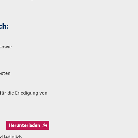
ch:
 sowie
osten
für die Erledigung von
Herunterladen
 lediglich