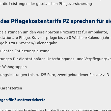
 die Leistungen der gesetzlichen Pflegeversicherung.
 des Pflegekostentarifs PZ sprechen für si
geleistungen um den vereinbarten Prozentsatz für ambulante,
lstationäre Pflege, Kurzzeitpflege bis zu 8 Wochen/Kalenderjahr
ge bis zu 6 Wochen/Kalenderjahr
ulanten Entlastungsleistung
tungen für die stationären Unterbringungs- und Verpflegungsk
te Wohngruppen
ngsleistungen (bis zu 125 Euro, zweckgebundener Einsatz z. B. 
Karenzzeiten
gen für Zusatzversicherte
Leistungsbeschreibungen für die Krankenzusatzversicherung sind