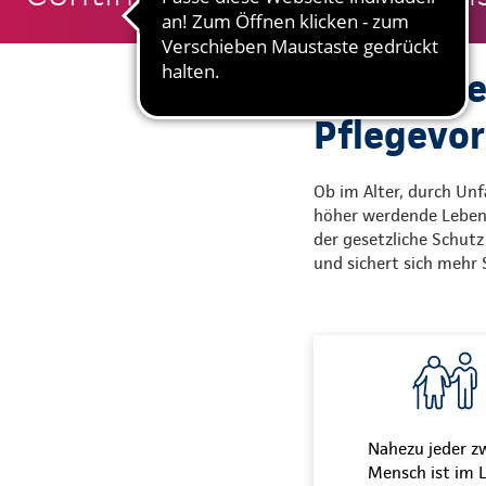
Unsere Ge
Pflegevor
Ob im Alter, durch Unf
höher werdende Lebens
der gesetzliche Schutz 
und sichert sich mehr
Nahezu jeder z
Mensch ist im 