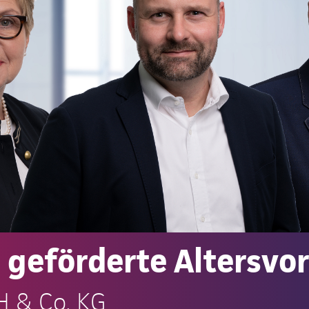
e geförderte Altersvo
H & Co. KG