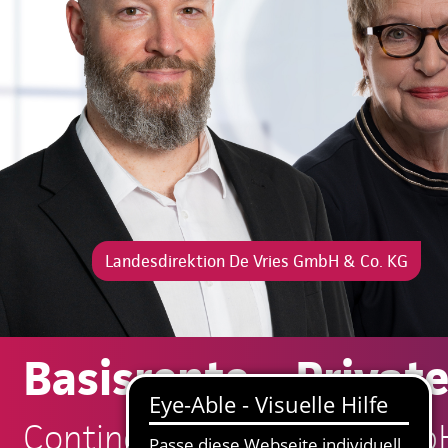
Landesdirektion De Vries GmbH & Co. KG
Basisrente – Privat
Continentale: De Vries Gmb