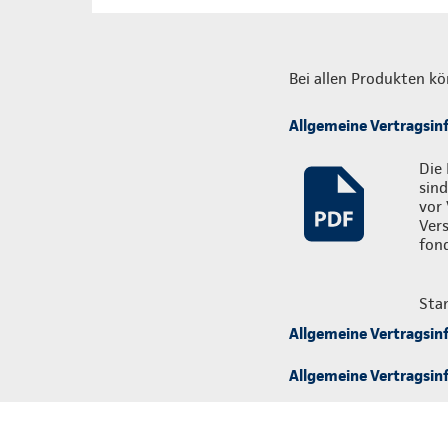
Bei allen Produkten kö
Allgemeine Vertragsin
Die 
sind
vor 
Ver
fon
Sta
Allgemeine Vertragsin
Allgemeine Vertragsinf