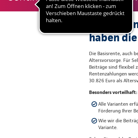
Sie wollen
haben die
Die Basisrente, auch be
Altersvorsorge. Für Se
Beiträge sind flexibel
Rentenzahlungen werde
30.826 Euro als Alte
Besonders vorteilhaft:
Alle Varianten erf
Förderung Ihrer Be
Wie wir die Beiträ
Variante.