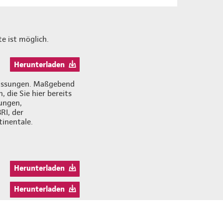
e ist möglich.
Herunterladen
zfassungen. Maßgebend
 die Sie hier bereits
ungen,
RI, der
inentale.
Herunterladen
Herunterladen