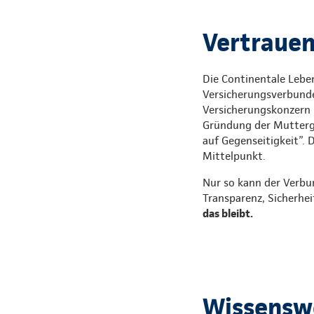
Vertrauen,
Die Continentale Leben
Versicherungsverbunde
Versicherungskonzern i
Gründung der Mutterges
auf Gegenseitigkeit”. 
Mittelpunkt.
Nur so kann der Verbu
Transparenz, Sicherhei
das bleibt.
Wissenswe