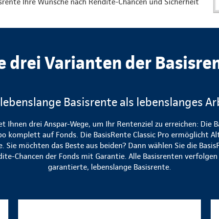
isrente Ihre Wünsche nach Rendite-Chancen und Sicherheit
e drei Varianten der Basisre
 lebenslange Basisrente als lebenslanges Ar
et Ihnen drei Anspar-Wege, um Ihr Rentenziel zu erreichen: Die B
bo komplett auf Fonds. Die BasisRente Classic Pro ermöglicht Al
te. Sie möchten das Beste aus beiden? Dann wählen Sie die Basis
dite-Chancen der Fonds mit Garantie. Alle Basisrenten verfolgen d
garantierte, lebenslange Basisrente.