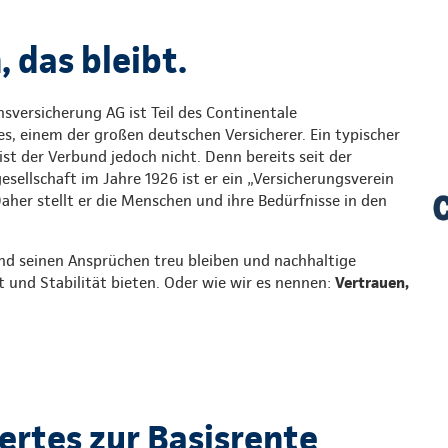
 das bleibt.
sversicherung AG ist Teil des Continentale
s, einem der großen deutschen Versicherer. Ein typischer
st der Verbund jedoch nicht. Denn bereits seit der
ellschaft im Jahre 1926 ist er ein „Versicherungsverein
Daher stellt er die Menschen und ihre Bedürfnisse in den
nd seinen Ansprüchen treu bleiben und nachhaltige
t und Stabilität bieten. Oder wie wir es nennen:
Vertrauen,
rtes zur Basisrente