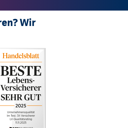
ren? Wir