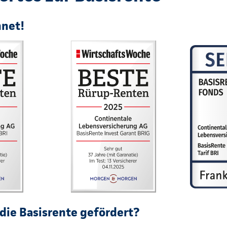
hnet!
die Basisrente gefördert?