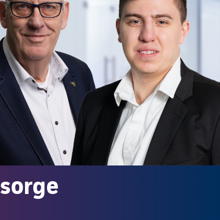
rsorge