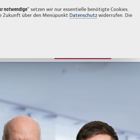
Login
Kontakt
05032 9192560
ur notwendige
" setzen wir nur essentielle benötigte Cookies.
 die Zukunft über den Menüpunkt
Datenschutz
widerrufen. Die
JETZT BERATEN LASSEN