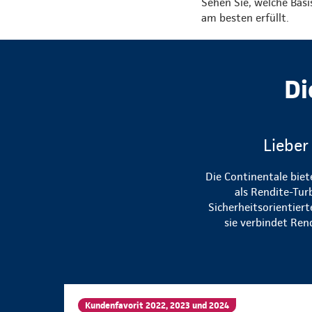
Sehen Sie, welche Bas
am besten erfüllt.
Di
Lieber
Die Continentale biet
als Rendite-Tur
Sicherheitsorientier
sie verbindet Ren
Kundenfavorit 2022, 2023 und 2024