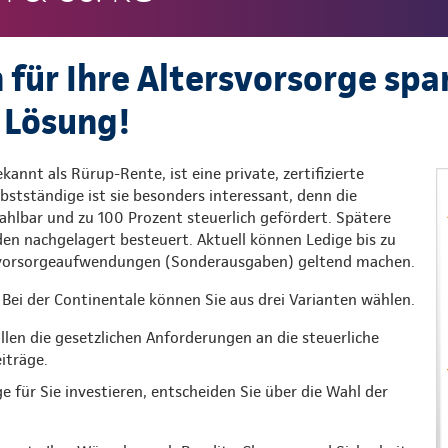
 für Ihre Altersvorsorge spa
 Lösung!
kannt als Rürup-Rente, ist eine private, zertifizierte
lbstständige ist sie besonders interessant, denn die
 zahlbar und zu 100 Prozent steuerlich gefördert. Spätere
n nachgelagert besteuert. Aktuell können Ledige bis zu
rsvorsorgeaufwendungen (Sonderausgaben) geltend machen.
Bei der Continentale können Sie aus drei Varianten wählen.
üllen die gesetzlichen Anforderungen an die steuerliche
iträge.
ge für Sie investieren, entscheiden Sie über die Wahl der