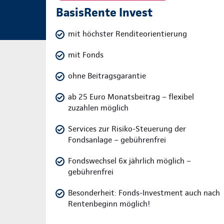
BasisRente Invest
mit höchster Renditeorientierung
mit Fonds
ohne Beitragsgarantie
ab 25 Euro Monatsbeitrag – flexibel
zuzahlen möglich
Services zur Risiko-Steuerung der
Fondsanlage – gebührenfrei
Fondswechsel 6x jährlich möglich –
gebührenfrei
Besonderheit: Fonds-Investment auch nach
Rentenbeginn möglich!