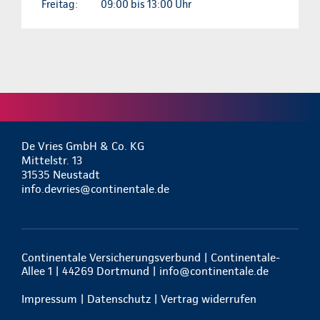
Freitag:
09:00 bis 13:00 Uhr
De Vries GmbH & Co. KG
Mittelstr. 13
31535 Neustadt
info.devries@continentale.de
Continentale Versicherungsverbund | Continentale-
Allee 1 | 44269 Dortmund |
info@continentale.de
Impressum
|
Datenschutz
|
Vertrag widerrufen