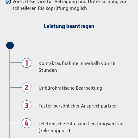
Vor-Ort-Service für Befragung und Untersuchung zur
schnelleren Risikoprüfung möglich
Leistung beantragen
1
Kontaktaufnahme innerhalb von 48
Stunden
2
Unbürokratische Bearbeitung
3
Fester persönlicher Ansprechpartner
4
Telefonische Hilfe zum Leistungsantrag
(Tele-Support)