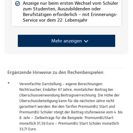
Anzeige nur beim ersten Wechsel vom Schüler
zum Studenten, Auszubildenden oder
Berufstätigen erforderlich – mit Erinnerungs-
Service vor dem 22. Lebensjahr
Mehr anzeigen
Ergänzende Hinweise zu den Rechenbeispielen:
*
Vereinfachte Darstellung – eigene Berechnungen:
Nichtraucher, Endalter 67 Jahre, montalicher Beitrag bei
Überschussverwendung Beitragsverrechnung. Die Höhe der
Überschussbeteiligung kann für die nächsten Jahre nicht
garantiert werden. Bei den Tarifen PremiumBU Start und
PremiumBU Schüler steigt der Beitrag stufenweise vom 4. bis
8. Jahr – Zielbeiträge für die Beispiele: PremiumBUStart
monatlich 31,59 Euro – PremiumBU Start Schüler monatlich
33,71 Euro.