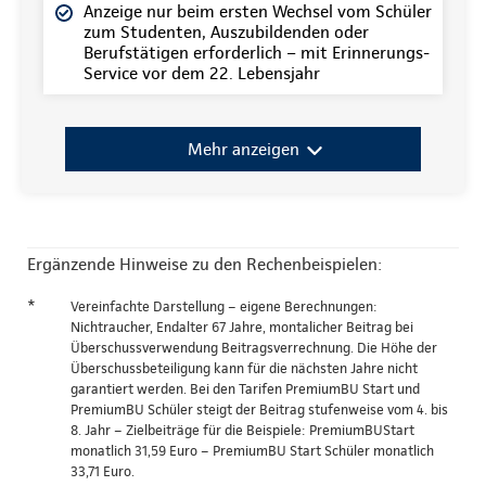
Anzeige nur beim ersten Wechsel vom Schüler
zum Studenten, Auszubildenden oder
Berufstätigen erforderlich – mit Erinnerungs-
Service vor dem 22. Lebensjahr
Mehr anzeigen
Ergänzende Hinweise zu den Rechenbeispielen:
*
Vereinfachte Darstellung – eigene Berechnungen:
Nichtraucher, Endalter 67 Jahre, montalicher Beitrag bei
Überschussverwendung Beitragsverrechnung. Die Höhe der
Überschussbeteiligung kann für die nächsten Jahre nicht
garantiert werden. Bei den Tarifen PremiumBU Start und
PremiumBU Schüler steigt der Beitrag stufenweise vom 4. bis
8. Jahr – Zielbeiträge für die Beispiele: PremiumBUStart
monatlich 31,59 Euro – PremiumBU Start Schüler monatlich
33,71 Euro.