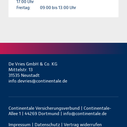
17:00 Uhr
Freitag:
09:00 bis 13:00 Uhr
De Vries GmbH & Co. KG
Mittelstr. 13
31535 Neustadt
info.devries@continentale.de
Continentale Versicherungsverbund | Continentale-
Allee 1 | 44269 Dortmund |
info@continentale.de
Impressum
|
Datenschutz
|
Vertrag widerrufen