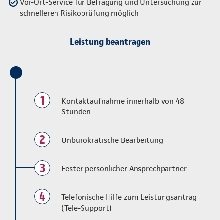
Vor-Ort-Service für Befragung und Untersuchung zur
schnelleren Risikoprüfung möglich
Leistung beantragen
1
Kontaktaufnahme innerhalb von 48
Stunden
2
Unbürokratische Bearbeitung
3
Fester persönlicher Ansprechpartner
4
Telefonische Hilfe zum Leistungsantrag
(Tele-Support)