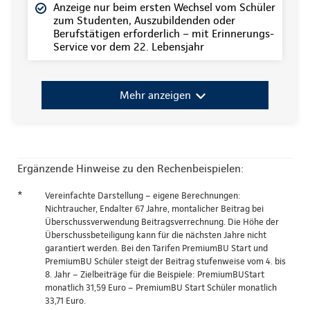
Anzeige nur beim ersten Wechsel vom Schüler
zum Studenten, Auszubildenden oder
Berufstätigen erforderlich – mit Erinnerungs-
Service vor dem 22. Lebensjahr
Mehr anzeigen
Ergänzende Hinweise zu den Rechenbeispielen:
*
Vereinfachte Darstellung – eigene Berechnungen:
Nichtraucher, Endalter 67 Jahre, montalicher Beitrag bei
Überschussverwendung Beitragsverrechnung. Die Höhe der
Überschussbeteiligung kann für die nächsten Jahre nicht
garantiert werden. Bei den Tarifen PremiumBU Start und
PremiumBU Schüler steigt der Beitrag stufenweise vom 4. bis
8. Jahr – Zielbeiträge für die Beispiele: PremiumBUStart
monatlich 31,59 Euro – PremiumBU Start Schüler monatlich
33,71 Euro.