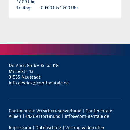
17:00 Uhr
Freitag:
09:00 bis 13:00 Uhr
De Vries GmbH & Co. KG
Mittelstr. 13
31535 Neustadt
info.devries@continentale.de
Continentale Versicherungsverbund | Continentale-
Allee 1 | 44269 Dortmund |
info@continentale.de
Impressum
|
Datenschutz
|
Vertrag widerrufen