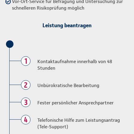
Vor-Ort-Service für Befragung und Untersuchung zur
schnelleren Risikoprüfung möglich
Leistung beantragen
1
Kontaktaufnahme innerhalb von 48
Stunden
2
Unbürokratische Bearbeitung
3
Fester persönlicher Ansprechpartner
4
Telefonische Hilfe zum Leistungsantrag
(Tele-Support)