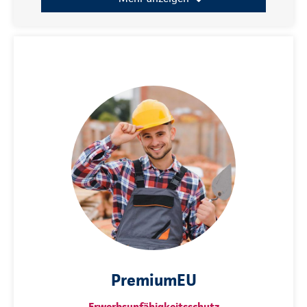
PremiumEU
Erwerbsunfähigkeitsschutz