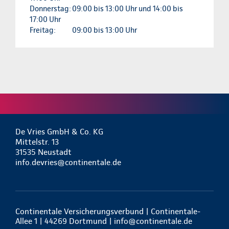
Donnerstag:
09:00 bis 13:00 Uhr und 14:00 bis
17:00 Uhr
Freitag:
09:00 bis 13:00 Uhr
De Vries GmbH & Co. KG
Mittelstr. 13
31535 Neustadt
info.devries@continentale.de
Continentale Versicherungsverbund | Continentale-
Allee 1 | 44269 Dortmund |
info@continentale.de