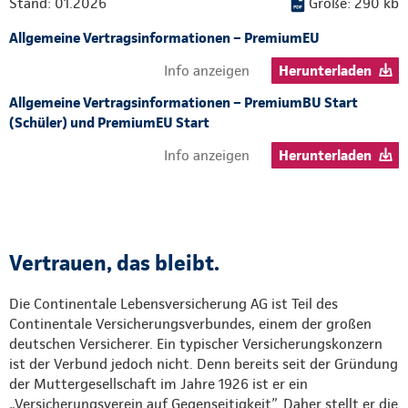
Stand: 01.2026
Größe: 290 kb
Allgemeine Vertragsinformationen – PremiumEU
Info anzeigen
Herunterladen
Allgemeine Vertragsinformationen – PremiumBU Start
(Schüler) und PremiumEU Start
Info anzeigen
Herunterladen
Vertrauen, das bleibt.
Die Continentale Lebensversicherung AG ist Teil des
Continentale Versicherungsverbundes, einem der großen
deutschen Versicherer. Ein typischer Versicherungskonzern
ist der Verbund jedoch nicht. Denn bereits seit der Gründung
der Muttergesellschaft im Jahre 1926 ist er ein
„Versicherungsverein auf Gegenseitigkeit”. Daher stellt er die