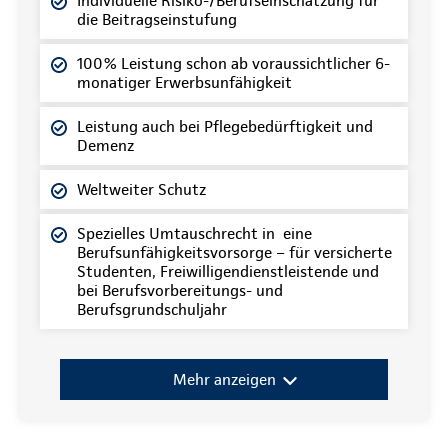
Individuelle Risiko-/Berufseinschätzung für
die Beitragseinstufung
100% Leistung schon ab voraussichtlicher 6-
monatiger Erwerbsunfähigkeit
Leistung auch bei Pflegebedürftigkeit und
Demenz
Weltweiter Schutz
Spezielles Umtauschrecht in eine
Berufsunfähigkeitsvorsorge – für versicherte
Studenten, Freiwilligendienstleistende und
bei Berufsvorbereitungs- und
Berufsgrundschuljahr
Mehr anzeigen