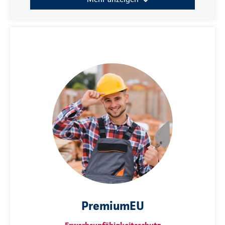
PremiumEU