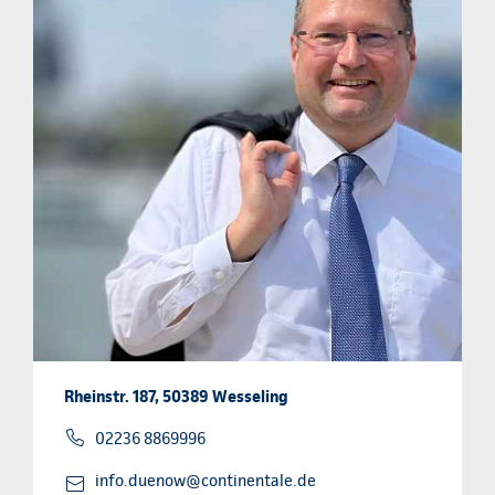
Rheinstr. 187, 50389 Wesseling
02236 8869996
info.duenow@continentale.de