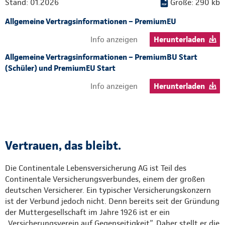
Stand: 01.2026
Größe: 290 kb
Allgemeine Vertragsinformationen – PremiumEU
Info anzeigen
Herunterladen
Allgemeine Vertragsinformationen – PremiumBU Start
(Schüler) und PremiumEU Start
Info anzeigen
Herunterladen
Vertrauen, das bleibt.
Die Continentale Lebensversicherung AG ist Teil des
Continentale Versicherungsverbundes, einem der großen
deutschen Versicherer. Ein typischer Versicherungskonzern
ist der Verbund jedoch nicht. Denn bereits seit der Gründung
der Muttergesellschaft im Jahre 1926 ist er ein
„Versicherungsverein auf Gegenseitigkeit”. Daher stellt er die