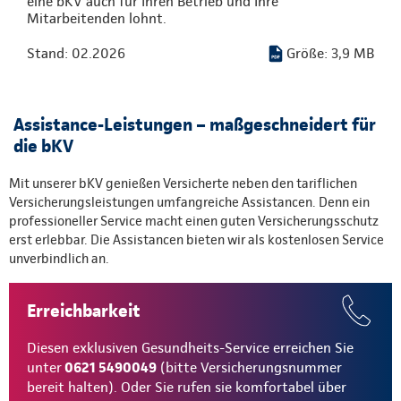
eine bKV auch für Ihren Betrieb und Ihre
Mitarbeitenden lohnt.
Stand: 02.2026
Größe: 3,9 MB
Assistance-Leistungen – maßgeschneidert für
die bKV
Mit unserer bKV genießen Versicherte neben den tariflichen
Versicherungsleistungen umfangreiche Assistancen. Denn ein
professioneller Service macht einen guten Versicherungsschutz
erst erlebbar. Die Assistancen bieten wir als kostenlosen Service
unverbindlich an.
Erreichbarkeit
Diesen exklusiven Gesundheits-Service erreichen Sie
unter
0621 5490049
(bitte Versicherungsnummer
bereit halten). Oder Sie rufen sie komfortabel über