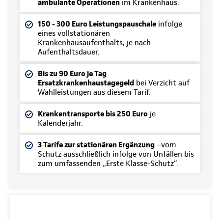
ambulante Operationen
im Krankenhaus.
150 - 300 Euro Leistungspauschale
infolge
eines vollstationären
Krankenhausaufenthalts, je nach
Aufenthaltsdauer.
Bis zu 90 Euro je Tag
Ersatzkrankenhaustagegeld
bei Verzicht auf
Wahlleistungen aus diesem Tarif.
Krankentransporte bis 250 Euro
je
Kalenderjahr.
3 Tarife zur stationären Ergänzung
–vom
Schutz ausschließlich infolge von Unfällen bis
zum umfassenden „Erste Klasse-Schutz“.