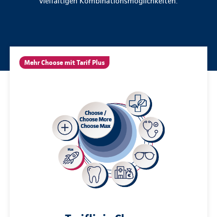
vielfältigen Kombinationsmöglichkeiten.
Mehr Choose mit Tarif Plus