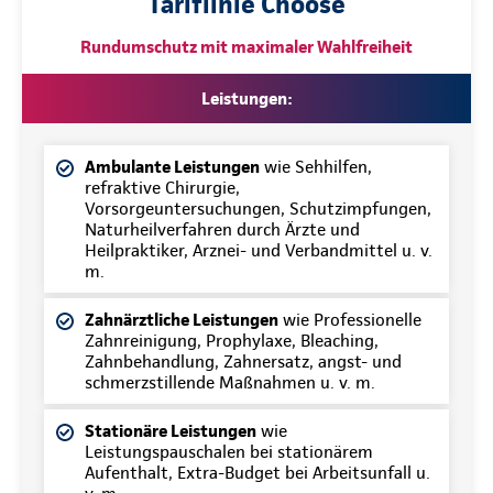
Tariflinie Choose
Rundumschutz mit maximaler Wahlfreiheit
Leistungen:
Ambulante Leistungen
wie Sehhilfen,
refraktive Chirurgie,
Vorsorgeuntersuchungen, Schutzimpfungen,
Naturheilverfahren durch Ärzte und
Heilpraktiker, Arznei- und Verbandmittel u. v.
m.
Zahnärztliche Leistungen
wie Professionelle
Zahnreinigung, Prophylaxe, Bleaching,
Zahnbehandlung, Zahnersatz, angst- und
schmerzstillende Maßnahmen u. v. m.
Stationäre Leistungen
wie
Leistungspauschalen bei stationärem
Aufenthalt, Extra-Budget bei Arbeitsunfall u.