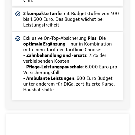
v. m.
3 kompakte Tarife
mit Budgetstufen von 400
bis 1.600 Euro. Das Budget wächst bei
Leistungsfreiheit.
Exklusive On-Top-Absicherung
Plus
: Die
optimale Ergänzung
– nur in Kombination
mit einem Tarif der Tariflinie Choose:
-
Zahnbehandlung und -ersatz
: 75% der
verbleibenden Kosten
-
Pflege-Leistungspauschale
: 6.000 Euro pro
Versicherungsfall
-
Ambulante Leistungen
: 600 Euro Budget
unter anderem für DiGa, zertifizierte Kurse,
Haushaltshilfe