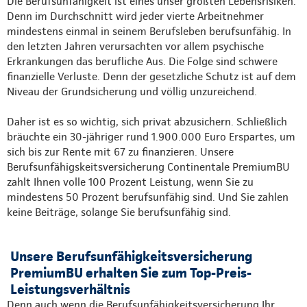
Die Berufsunfähigkeit ist eines unser größten Lebensrisiken.
Denn im Durchschnitt wird jeder vierte Arbeitnehmer
mindestens einmal in seinem Berufsleben berufsunfähig. In
den letzten Jahren verursachten vor allem psychische
Erkrankungen das berufliche Aus. Die Folge sind schwere
finanzielle Verluste. Denn der gesetzliche Schutz ist auf dem
Niveau der Grundsicherung und völlig unzureichend.
Daher ist es so wichtig, sich privat abzusichern. Schließlich
bräuchte ein 30-jähriger rund 1.900.000 Euro Erspartes, um
sich bis zur Rente mit 67 zu finanzieren. Unsere
Berufsunfähigskeitsversicherung Continentale PremiumBU
zahlt Ihnen volle 100 Prozent Leistung, wenn Sie zu
mindestens 50 Prozent berufsunfähig sind. Und Sie zahlen
keine Beiträge, solange Sie berufsunfähig sind.
Unsere Berufsunfähigkeitsversicherung
PremiumBU erhalten Sie zum Top-Preis-
Leistungsverhältnis
Denn auch wenn die Berufsunfähigkeitsversicherung Ihr