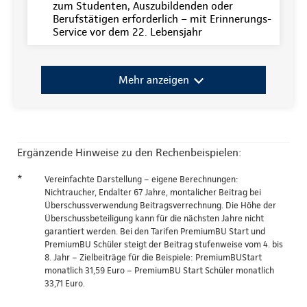
zum Studenten, Auszubildenden oder
Berufstätigen erforderlich – mit Erinnerungs-
Service vor dem 22. Lebensjahr
Mehr anzeigen
Ergänzende Hinweise zu den Rechenbeispielen:
*
Vereinfachte Darstellung – eigene Berechnungen:
Nichtraucher, Endalter 67 Jahre, montalicher Beitrag bei
Überschussverwendung Beitragsverrechnung. Die Höhe der
Überschussbeteiligung kann für die nächsten Jahre nicht
garantiert werden. Bei den Tarifen PremiumBU Start und
PremiumBU Schüler steigt der Beitrag stufenweise vom 4. bis
8. Jahr – Zielbeiträge für die Beispiele: PremiumBUStart
monatlich 31,59 Euro – PremiumBU Start Schüler monatlich
33,71 Euro.