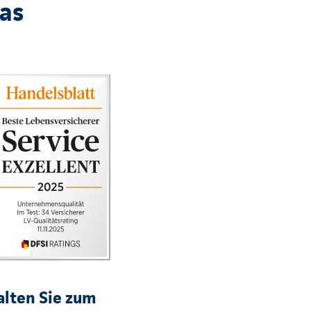
das
lten Sie zum