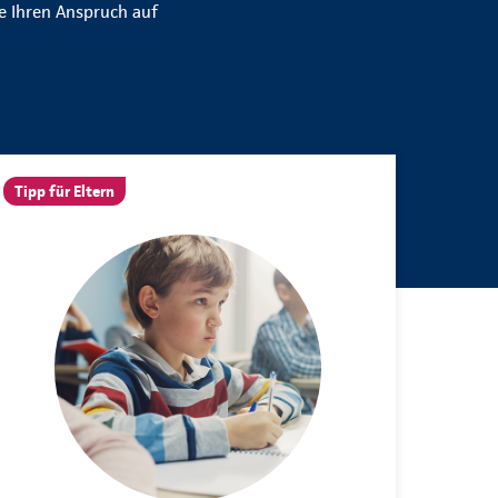
e Ihren Anspruch auf
Tipp für Eltern