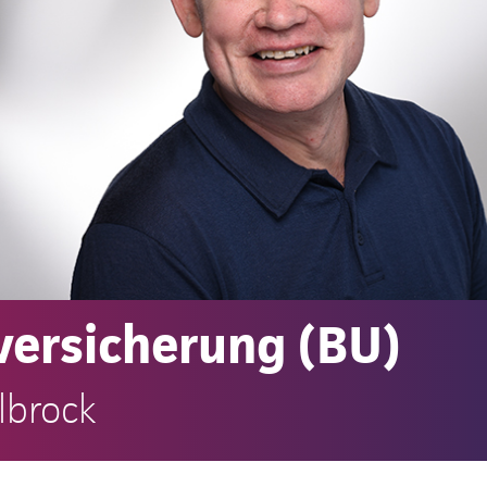
versicherung (BU)
lbrock