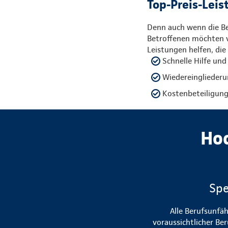
Top-Preis-Leis
Denn auch wenn die Ber
Betroffenen möchten v
Leistungen helfen, die
Schnelle Hilfe und
Wiedereingliederu
Kostenbeteiligu
Ho
Spe
Alle Berufsunfä
voraussichtlicher Be