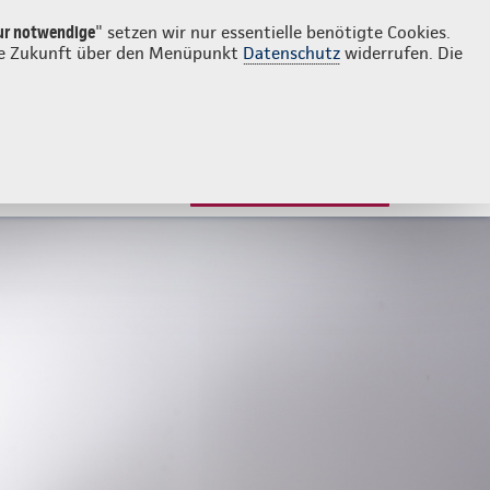
Login
Kontakt
02508 9011
ur notwendige
" setzen wir nur essentielle benötigte Cookies.
 die Zukunft über den Menüpunkt
Datenschutz
widerrufen. Die
JETZT BERATEN LASSEN