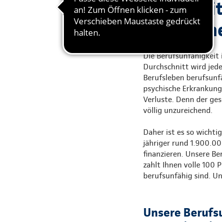
Die Arbeit
Einkommen
Die Berufsunfähigkeit 
Durchschnitt wird jed
Berufsleben berufsunfä
psychische Erkrankunge
Verluste. Denn der ge
völlig unzureichend.
Daher ist es so wichtig
jähriger rund 1.900.00
finanzieren. Unsere B
zahlt Ihnen volle 100 
berufsunfähig sind. Un
Unsere Berufs