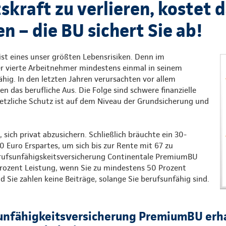
skraft zu verlieren, kostet 
 – die BU sichert Sie ab!
ist eines unser größten Lebensrisiken. Denn im
er vierte Arbeitnehmer mindestens einmal in seinem
hig. In den letzten Jahren verursachten vor allem
n das berufliche Aus. Die Folge sind schwere finanzielle
setzliche Schutz ist auf dem Niveau der Grundsicherung und
, sich privat abzusichern. Schließlich bräuchte ein 30-
0 Euro Erspartes, um sich bis zur Rente mit 67 zu
erufsunfähigskeitsversicherung Continentale PremiumBU
Prozent Leistung, wenn Sie zu mindestens 50 Prozent
d Sie zahlen keine Beiträge, solange Sie berufsunfähig sind.
unfähigkeitsversicherung PremiumBU erha