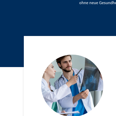
ohne neue Gesundhei