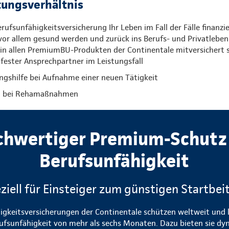
tungsverhältnis
ufsunfähigkeitsversicherung Ihr Leben im Fall der Fälle finanzie
or allem gesund werden und zurück ins Berufs- und Privatleben
 in allen PremiumBU-Produkten der Continentale mitversichert s
 fester Ansprechpartner im Leistungsfall
ngshilfe bei Aufnahme einer neuen Tätigkeit
ng bei Rehamaßnahmen
chwertiger Premium-Schutz 
Berufsunfähigkeit
ziell für Einsteiger zum günstigen Startbei
higkeitsversicherungen der Continentale schützen weltweit und l
rufsunfähigkeit von mehr als sechs Monaten. Dazu bieten sie 