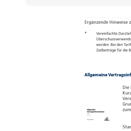
Ergänzende Hinweise z
*
Vereinfachte Darstel
Überschussverwendung
werden. Bei den Tari
Zielbeiträge für die
Allgemeine Vertragsi
Die 
Kur
Vers
Gru
zum 
Sta