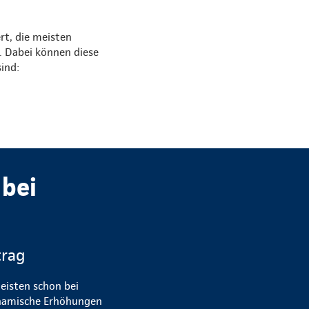
rt, die meisten
. Dabei können diese
ind:
bei
trag
eisten schon bei
dynamische Erhöhungen