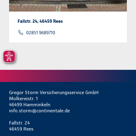
Fallstr. 24, 46459 Rees
02851 9689710
Gregor Storm Versicherungsservice GmbH
Molkereistr. 1
46499 Hamminkeln
info.storm@continentale.de
Fallstr. 24
46459 Rees