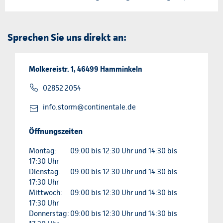
Sprechen Sie uns direkt an:
Molkereistr. 1, 46499 Hamminkeln
02852 2054
info.storm@continentale.de
Öffnungszeiten
Montag:
09:00 bis 12:30 Uhr und 14:30 bis
17:30 Uhr
Dienstag:
09:00 bis 12:30 Uhr und 14:30 bis
17:30 Uhr
Mittwoch:
09:00 bis 12:30 Uhr und 14:30 bis
17:30 Uhr
Donnerstag:
09:00 bis 12:30 Uhr und 14:30 bis