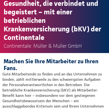
Gesundheit, die verbindet und
begeistert – mit einer
betrieblichen
Krankenversicherung (bKV) der
Continentale
Continentale: Müller & Müller GmbH
Machen Sie Ihre Mitarbeiter zu Ihren
Fans.
Gute Mitarbeitende zu finden und an das Unternehmen zu
binden, zählt mittlerweile zu den schwierigsten Aufgaben
der Personalverantwortlichen in den Betrieben. Die
betriebliche Krankenversicherung (bKV) als Mitarbeiter-
Benefit kann hier – insbesondere vor dem gestiegenen
Gesundheitsbewusstsein der Menschen – ein
ausschlaggebendes Kriterium sein und Ihrem Unternehmen