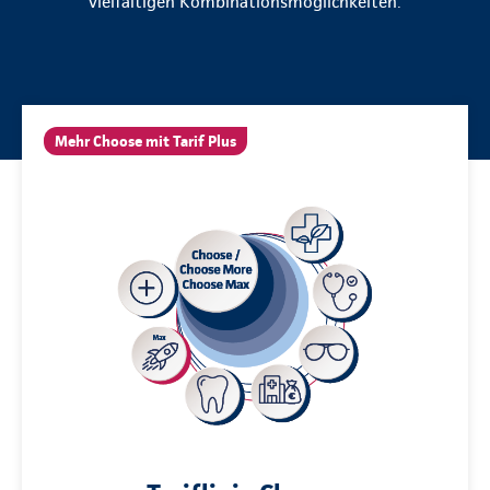
vielfältigen Kombinationsmöglichkeiten.
Mehr Choose mit Tarif Plus