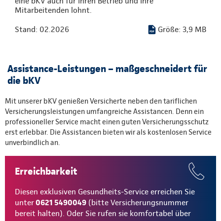
eine bKV auch für Ihren Betrieb und Ihre
Mitarbeitenden lohnt.
Stand: 02.2026
Größe: 3,9 MB
Assistance-Leistungen – maßgeschneidert für
die bKV
Mit unserer bKV genießen Versicherte neben den tariflichen
Versicherungsleistungen umfangreiche Assistancen. Denn ein
professioneller Service macht einen guten Versicherungsschutz
erst erlebbar. Die Assistancen bieten wir als kostenlosen Service
unverbindlich an.
Erreichbarkeit
Diesen exklusiven Gesundheits-Service erreichen Sie
unter
0621 5490049
(bitte Versicherungsnummer
bereit halten). Oder Sie rufen sie komfortabel über