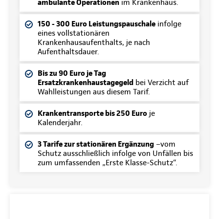
ambulante Operationen
im Krankenhaus.
150 - 300 Euro Leistungspauschale
infolge
eines vollstationären
Krankenhausaufenthalts, je nach
Aufenthaltsdauer.
Bis zu 90 Euro je Tag
Ersatzkrankenhaustagegeld
bei Verzicht auf
Wahlleistungen aus diesem Tarif.
Krankentransporte bis 250 Euro
je
Kalenderjahr.
3 Tarife zur stationären Ergänzung
–vom
Schutz ausschließlich infolge von Unfällen bis
zum umfassenden „Erste Klasse-Schutz“.