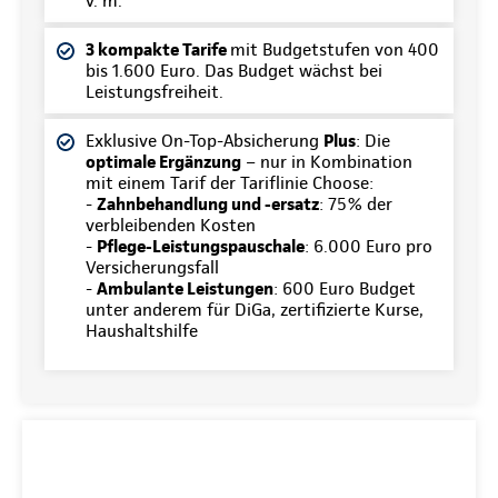
v. m.
3 kompakte Tarife
mit Budgetstufen von 400
bis 1.600 Euro. Das Budget wächst bei
Leistungsfreiheit.
Exklusive On-Top-Absicherung
Plus
: Die
optimale Ergänzung
– nur in Kombination
mit einem Tarif der Tariflinie Choose:
-
Zahnbehandlung und -ersatz
: 75% der
verbleibenden Kosten
-
Pflege-Leistungspauschale
: 6.000 Euro pro
Versicherungsfall
-
Ambulante Leistungen
: 600 Euro Budget
unter anderem für DiGa, zertifizierte Kurse,
Haushaltshilfe