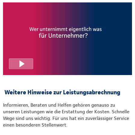
Weitere Hinweise zur Leistungsabrechnung
Informieren, Beraten und Helfen gehören genauso zu
unseren Leistungen wie die Erstattung der Kosten. Schnelle
Wege sind uns wichtig. Für uns hat ein zuverlässiger Service
einen besonderen Stellenwert.