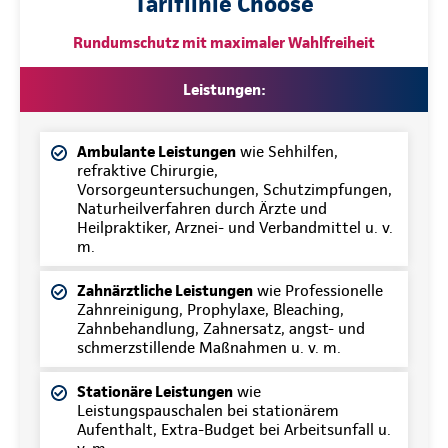
Tariflinie Choose
Rundumschutz mit maximaler Wahlfreiheit
Leistungen:
Ambulante Leistungen
wie Sehhilfen,
refraktive Chirurgie,
Vorsorgeuntersuchungen, Schutzimpfungen,
Naturheilverfahren durch Ärzte und
Heilpraktiker, Arznei- und Verbandmittel u. v.
m.
Zahnärztliche Leistungen
wie Professionelle
Zahnreinigung, Prophylaxe, Bleaching,
Zahnbehandlung, Zahnersatz, angst- und
schmerzstillende Maßnahmen u. v. m.
Stationäre Leistungen
wie
Leistungspauschalen bei stationärem
Aufenthalt, Extra-Budget bei Arbeitsunfall u.