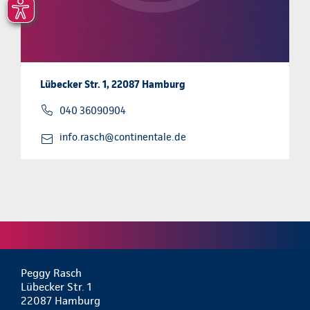
Lübecker Str. 1, 22087 Hamburg
040 36090904
info.rasch@continentale.de
Peggy Rasch
Lübecker Str. 1
22087 Hamburg