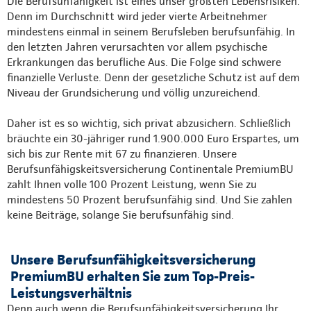
Die Berufsunfähigkeit ist eines unser größten Lebensrisiken.
Denn im Durchschnitt wird jeder vierte Arbeitnehmer
mindestens einmal in seinem Berufsleben berufsunfähig. In
den letzten Jahren verursachten vor allem psychische
Erkrankungen das berufliche Aus. Die Folge sind schwere
finanzielle Verluste. Denn der gesetzliche Schutz ist auf dem
Niveau der Grundsicherung und völlig unzureichend.
Daher ist es so wichtig, sich privat abzusichern. Schließlich
bräuchte ein 30-jähriger rund 1.900.000 Euro Erspartes, um
sich bis zur Rente mit 67 zu finanzieren. Unsere
Berufsunfähigskeitsversicherung Continentale PremiumBU
zahlt Ihnen volle 100 Prozent Leistung, wenn Sie zu
mindestens 50 Prozent berufsunfähig sind. Und Sie zahlen
keine Beiträge, solange Sie berufsunfähig sind.
Unsere Berufsunfähigkeitsversicherung
PremiumBU erhalten Sie zum Top-Preis-
Leistungsverhältnis
Denn auch wenn die Berufsunfähigkeitsversicherung Ihr