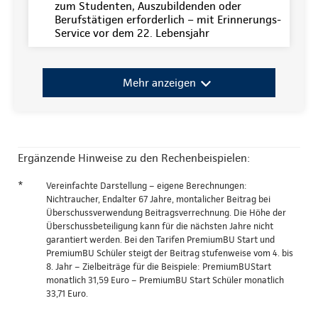
zum Studenten, Auszubildenden oder
Berufstätigen erforderlich – mit Erinnerungs-
Service vor dem 22. Lebensjahr
Mehr anzeigen
Ergänzende Hinweise zu den Rechenbeispielen:
*
Vereinfachte Darstellung – eigene Berechnungen:
Nichtraucher, Endalter 67 Jahre, montalicher Beitrag bei
Überschussverwendung Beitragsverrechnung. Die Höhe der
Überschussbeteiligung kann für die nächsten Jahre nicht
garantiert werden. Bei den Tarifen PremiumBU Start und
PremiumBU Schüler steigt der Beitrag stufenweise vom 4. bis
8. Jahr – Zielbeiträge für die Beispiele: PremiumBUStart
monatlich 31,59 Euro – PremiumBU Start Schüler monatlich
33,71 Euro.