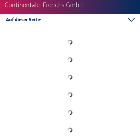
Continentale: Frerichs GmbH
Auf dieser Seite:
Telefonkontakt