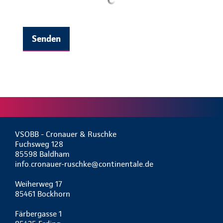
Senden
VSOBB - Cronauer & Ruschke
Fuchsweg 128
85598 Baldham
info.cronauer-ruschke@continentale.de
Weiherweg 17
85461 Bockhorn
Färbergasse 1