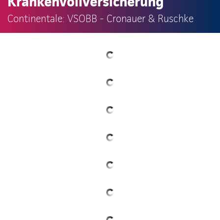
Krankenvollversicherung
Continentale: VSOBB - Cronauer & Ruschke