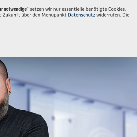
Login
Kontakt
03677 202293
ur notwendige
" setzen wir nur essentielle benötigte Cookies.
 die Zukunft über den Menüpunkt
Datenschutz
widerrufen. Die