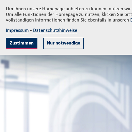
Privatkunden
Firmenkund
Uwe Dittrich
Um Ihnen unsere Homepage anbieten zu können, nutzen wir v
Um alle Funktionen der Homepage zu nutzen, klicken Sie bitt
vollständigen Informationen finden Sie ebenfalls in unseren
Impressum
-
Datenschutzhinweise
Krankenversicherung
Lebensversicherung
Sach
Zustimmen
Nur notwendige