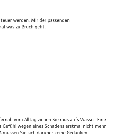
 teuer werden. Mir der passenden
mal was zu Bruch geht.
rnab vom Alltag ziehen Sie raus aufs Wasser. Eine
es Gefühl wegen eines Schadens erstmal nicht mehr
 müssen Sie sich darüber keine Gedanken