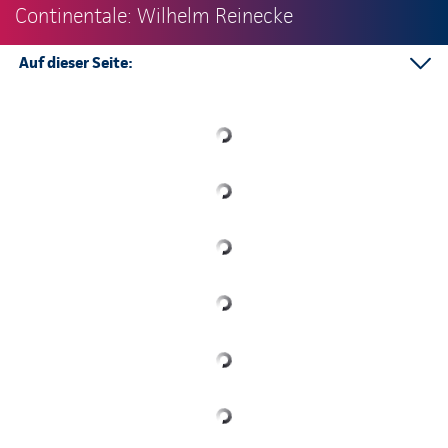
Continentale: Wilhelm Reinecke
Auf dieser Seite:
Telefonkontakt