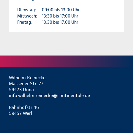
Dienstag:
09:00 bis 13:00 Uhr
Mittwoch:
13:30 bis 17:00 Uhr
Freitag:
13:30 bis 17:00 Uhr
Wilhelm Reinecke
Massener Str. 77
59423 Unna
info.wilhelm.reinecke@continentale.de
Bahnhofstr. 16
59457 Werl