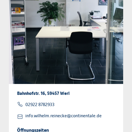
Bahnhofstr. 16, 59457 Werl
02922 8782933
info.wilhelm.reinecke@continentale.de
Öffnungszeiten