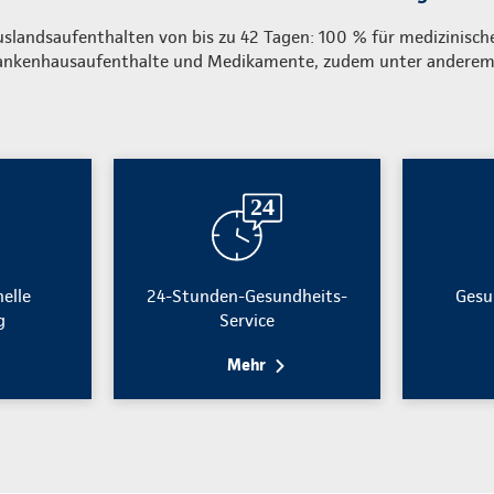
uslandsaufenthalten von bis zu 42 Tagen: 100 % für medizinisch
ankenhausaufenthalte und Medikamente, zudem unter andere
nelle
24-Stunden-Gesundheits-
Gesu
g
Service
Mehr