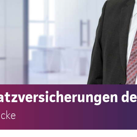
atzversicherungen de
ecke