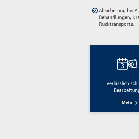
Absicherung bei A
Behandlungen, Kr
Rücktransporte.
Verlässlich sch
Bearbeitun
Mehr