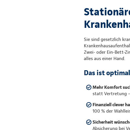
Stationär
Krankenh
Sie sind gesetzlich kr
Krankenhausaufenthalt
Zwei- oder Ein-Bett-Z
alles aus einer Hand.
Das ist optima
Mehr Komfort suc
statt Vertretung 
Finanziell clever h
100 % der Wahllei
Sicherheit wünsche
Absicherung bei V