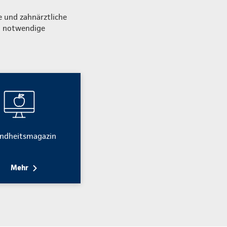
e und zahnärztliche
m notwendige
ndheitsmagazin
Mehr