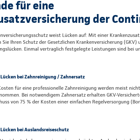
de für eine
satzversicherung der Conti
enversicherungsschutz weist Lücken auf: Mit einer Krankenzusat
 Sie Ihren Schutz der Gesetzlichen Krankenversicherung (GKV) u
gslücken. Einmal vertraglich festgelegte Leistungen sind bei u
Lücken bei Zahnreinigung / Zahnersatz
Kosten für eine professionelle Zahnreinigung werden meist nich
nommen. Bei notwendigem Zahnersatz erhalten GKV-Versichert
huss von 75 % der Kosten einer einfachen Regelversorgung (Bon
Lücken bei Auslandsreiseschutz