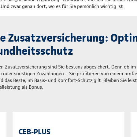
nd zwar genau dort, wo es für Sie persönlich wichtig ist.
 Zusatzversicherung: Optim
undheitsschutz
 Zusatzversicherung sind Sie bestens abgesichert. Denn ob im A
en oder sonstigen Zuzahlungen – Sie profitieren von einem umf
 das Beste, im Basis- und Komfort-Schutz gilt: Bleiben Sie leist
alleistung als Bonus.
CEB-PLUS