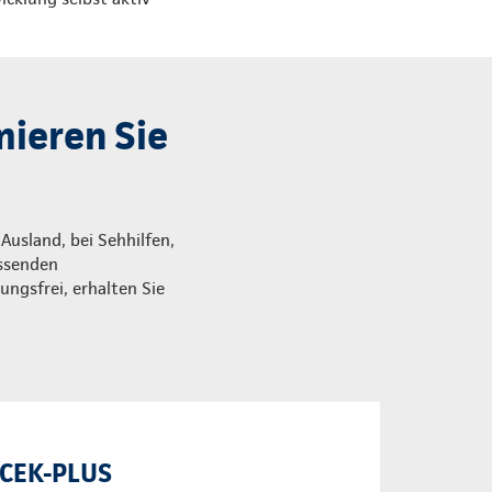
ieren Sie
usland, bei Sehhilfen,
assenden
ungsfrei, erhalten Sie
CEK-PLUS