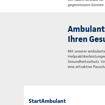
gegensteuern können. U
Ambulante
Ihren Ges
Mit unserer ambulanten
Heilpraktikerleistung
Gesundheitsschutz. Und
eine attraktive Pausch
StartAmbulant