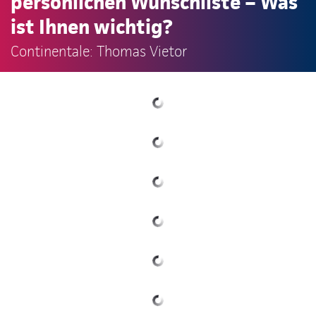
persönlichen Wunschliste – Was
ist Ihnen wichtig?
Continentale: Thomas Vietor