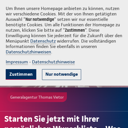
Login
Thomas Vietor
Um Ihnen unsere Homepage anbieten zu können, nutzen
wir verschiedene Cookies. Mit der von Ihnen getätigten
Auswahl "
Nur notwendige
" setzen wir nur essentielle
benötigte Cookies. Um alle Funktionen der Homepage zu
nutzen, klicken Sie bitte auf "
Zustimmen
". Diese
Einwilligung können Sie jederzeit für die Zukunft über den
Menüpunkt
Datenschutz
widerrufen. Die vollständigen
Informationen finden Sie ebenfalls in unseren
Datenschutzhinweisen
.
Impressum
-
Datenschutzhinweise
Zustimmen
Nur notwendige
Generalagentur Thomas Vietor
Starten Sie jetzt mit Ihrer