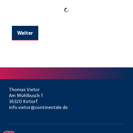
Weiter
Thomas Vietor
Am Mühlbusch 1
36320 Kirtorf
info.vietor@continentale.de