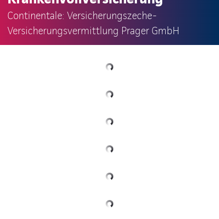
Continentale: Versicherungszeche-
Versicherungsvermittlung Prager GmbH