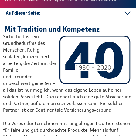
Auf dieser Seite:
Service
Mit Tradition und Kompetenz
Rundumschutz
Sicherheit ist ein
Kontakt
Grundbedürfnis des
Menschen. Ruhig
Mehr
schlafen, konzentriert
arbeiten, die Zeit mit der
Familie
und Freunden
unbeschwert genießen –
all das ist nur möglich, wenn das eigene Leben auf einer
soliden Basis steht. Dazu gehört auch eine gute Absicherung
und Partner, auf die man sich verlassen kann. Ein solcher
Partner ist der Continentale Versicherungsverbund.
Die Verbundunternehmen mit langjähriger Tradition stehen
für faire und gut durchdachte Produkte. Mehr als fünf