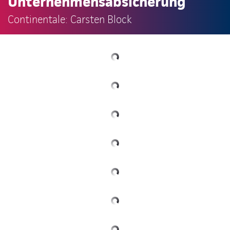
Unternehmensabsicherung
Continentale: Carsten Block