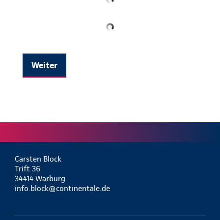
Weiter
Carsten Block
Trift 36
34414 Warburg
info.block@continentale.de