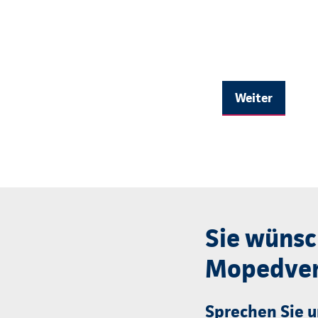
Weiter
Sie wünsc
Mopedver
Sprechen Sie u