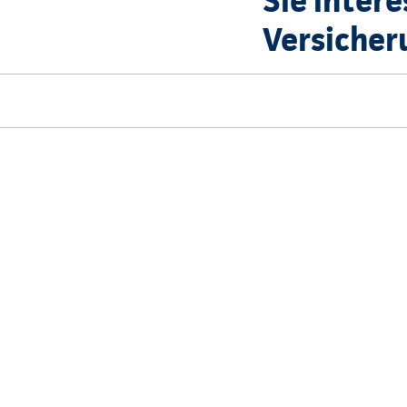
Sie intere
Versicher