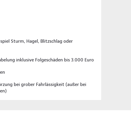
piel Sturm, Hagel, Blitzschlag oder
abelung inklusive Folgeschäden bis 3.000 Euro
ren
rzung bei grober Fahrlässigkeit (außer bei
gen)