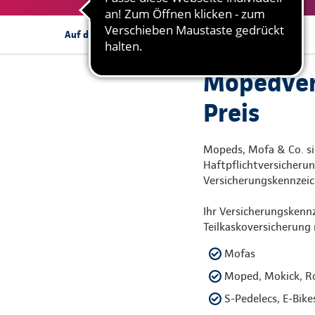
Angebotsanfrage
Auf dieser Seite:
Mopedvers
Preis
Mopeds, Mofa & Co. si
Haftpflichtversicherun
Versicherungskennzeich
Ihr Versicherungskenn
Teilkaskoversicherung 
Mofas
Moped, Mokick, Ro
S-Pedelecs, E-Bike