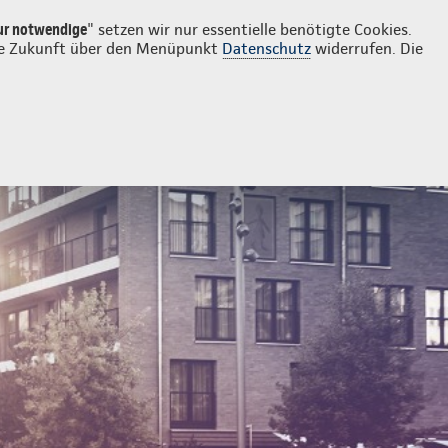
Login
Kontakt
05642 6399
ur notwendige
" setzen wir nur essentielle benötigte Cookies.
 die Zukunft über den Menüpunkt
Datenschutz
widerrufen. Die
 Mopedkennzeichen