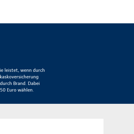
.
e leistet, wenn durch
lkaskoversicherung
 durch Brand. Dabei
150 Euro wählen.