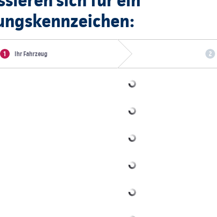
ssieren sich für ein
ungskennzeichen:
Ihr Fahrzeug