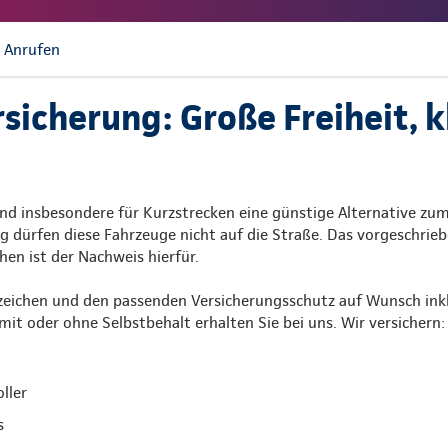
Anrufen
icherung: Große Freiheit, k
nd insbesondere für Kurzstrecken eine günstige Alternative zu
g dürfen diese Fahrzeuge nicht auf die Straße. Das vorgeschrie
en ist der Nachweis hierfür.
zeichen und den passenden Versicherungsschutz auf Wunsch inkl
mit oder ohne Selbstbehalt erhalten Sie bei uns. Wir versichern:
ller
s