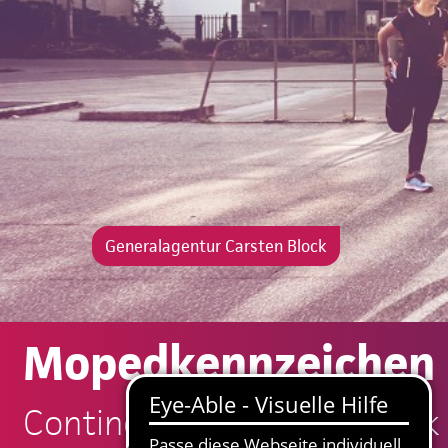
Generalagentur Carsten Block
Mopedkennzeichen
Continentale: Carsten Block