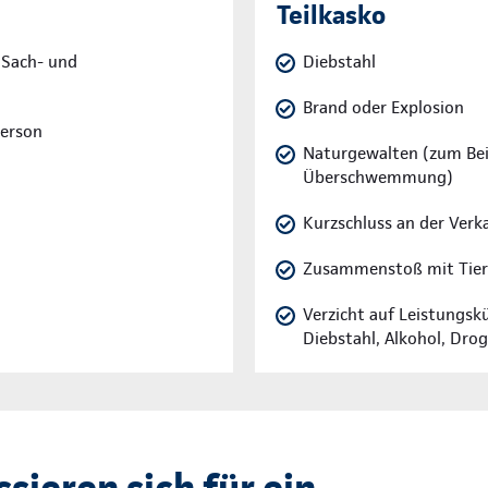
Teilkasko
 Sach- und
Diebstahl
Brand oder Explosion
Person
Naturgewalten (zum Beis
Überschwemmung)
Kurzschluss an der Verk
Zusammenstoß mit Tie
Verzicht auf Leistungskü
Diebstahl, Alkohol, Dro