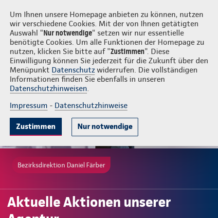
Login
Daniel Färber
Um Ihnen unsere Homepage anbieten zu können, nutzen
wir verschiedene Cookies. Mit der von Ihnen getätigten
Auswahl "
Nur notwendige
" setzen wir nur essentielle
benötigte Cookies. Um alle Funktionen der Homepage zu
nutzen, klicken Sie bitte auf "
Zustimmen
". Diese
Einwilligung können Sie jederzeit für die Zukunft über den
Menüpunkt
Datenschutz
widerrufen. Die vollständigen
Informationen finden Sie ebenfalls in unseren
Datenschutzhinweisen
.
Impressum
-
Datenschutzhinweise
Zustimmen
Nur notwendige
Bezirksdirektion Daniel Färber
Aktuelle Aktionen unserer