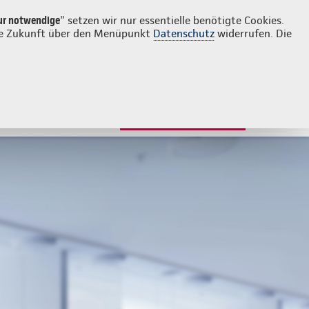
Login
Kontakt
09097 9693742
ur notwendige
" setzen wir nur essentielle benötigte Cookies.
 die Zukunft über den Menüpunkt
Datenschutz
widerrufen. Die
JETZT BERATEN LASSEN