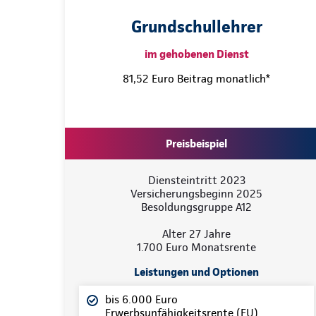
Grundschullehrer
im gehobenen Dienst
81,52 Euro Beitrag monatlich*
Preisbeispiel
Diensteintritt 2023
Versicherungsbeginn 2025
Besoldungsgruppe A12
Alter 27 Jahre
1.700 Euro Monatsrente
Leistungen und Optionen
bis 6.000 Euro
Erwerbsunfähigkeitsrente (EU)