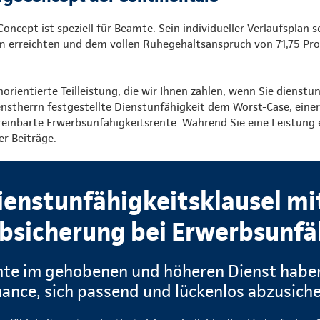
cept ist speziell für Beamte. Sein individueller Verlaufsplan 
m erreichten und dem vollen Ruhegehaltsanspruch von 71,75 Pro
norientierte Teilleistung, die wir Ihnen zahlen, wenn Sie dienstu
nstherrn festgestellte Dienstunfähigkeit dem Worst-Case, eine
vereinbarte Erwerbsunfähigkeitsrente. Während Sie eine Leistung e
er Beiträge.
ienstunfähigkeitsklausel mi
bsicherung bei Erwerbsunfä
te im gehobenen und höheren Dienst haben
ance, sich passend und lückenlos abzusich