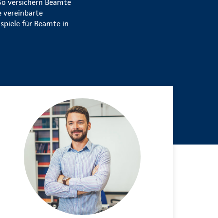
 So versichern Beamte
e vereinbarte
spiele für Beamte in