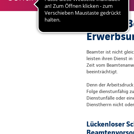
Schützt B
Erwerbsu
Beamter ist nicht glei
leisten ihren Dienst in
Zeit vom Beamtenanwär
beeinträchtigt.
Denn der Arbeitsdruck
Folge dienstunfähig zu
Dienstunfälle oder ein
Dienstherrn nicht oder
Lückenloser Sc
Beamtenvorsor