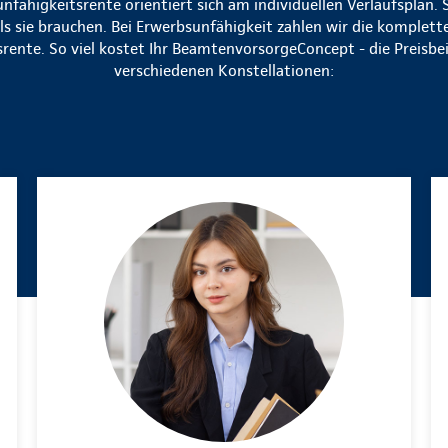
nfähigkeitsrente orientiert sich am individuellen Verlaufsplan.
ls sie brauchen. Bei Erwerbsunfähigkeit zahlen wir die komplett
rente. So viel kostet Ihr BeamtenvorsorgeConcept - die Preisbei
verschiedenen Konstellationen: