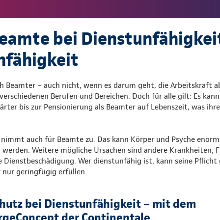
eamte bei Dienstunfähigkei
nfähigkeit
ch Beamter – auch nicht, wenn es darum geht, die Arbeitskraft 
 verschiedenen Berufen und Bereichen. Doch für alle gilt: Es kann 
ter bis zur Pensionierung als Beamter auf Lebenszeit, was ihre
 nimmt auch für Beamte zu. Das kann Körper und Psyche enorm 
 werden. Weitere mögliche Ursachen sind andere Krankheiten, Fr
e Dienstbeschädigung. Wer dienstunfähig ist, kann seine Pflich
 nur geringfügig erfüllen.
hutz bei Dienstunfähigkeit – mit dem
geConcept der Continentale