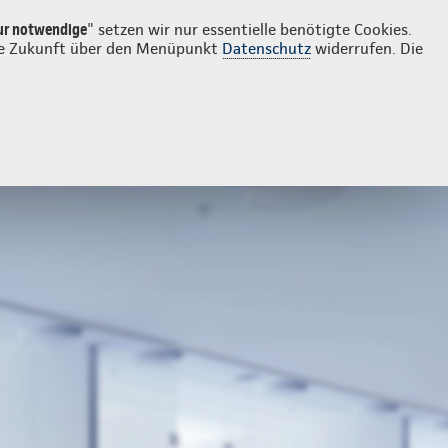
Login
Kontakt
09097 9693742
ur notwendige
" setzen wir nur essentielle benötigte Cookies.
 die Zukunft über den Menüpunkt
Datenschutz
widerrufen. Die
 Mopedkennzeichen