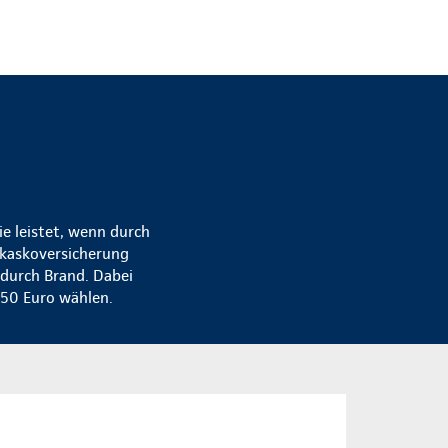
.
e leistet, wenn durch
lkaskoversicherung
 durch Brand. Dabei
150 Euro wählen.