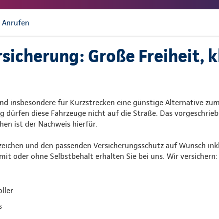
Anrufen
icherung: Große Freiheit, k
nd insbesondere für Kurzstrecken eine günstige Alternative zu
g dürfen diese Fahrzeuge nicht auf die Straße. Das vorgeschrie
en ist der Nachweis hierfür.
zeichen und den passenden Versicherungsschutz auf Wunsch inkl
mit oder ohne Selbstbehalt erhalten Sie bei uns. Wir versichern:
ller
s