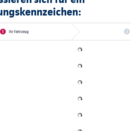
ungskennzeichen:
Ihr Fahrzeug