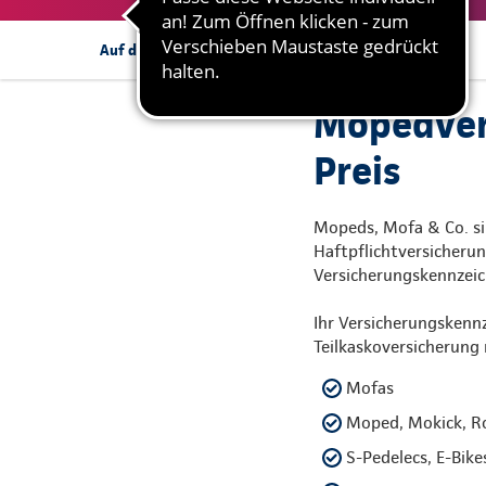
Angebotsanfrage
Auf dieser Seite:
Mopedvers
Preis
Mopeds, Mofa & Co. si
Haftpflichtversicherun
Versicherungskennzeich
Ihr Versicherungskenn
Teilkaskoversicherung 
Mofas
Moped, Mokick, Ro
S-Pedelecs, E-Bike