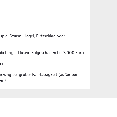
piel Sturm, Hagel, Blitzschlag oder
abelung inklusive Folgeschäden bis 3.000 Euro
ren
rzung bei grober Fahrlässigkeit (außer bei
gen)