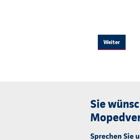
Weiter
Sie wünsc
Mopedver
Sprechen Sie u