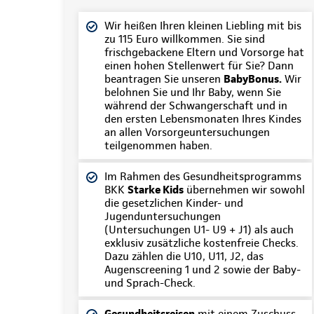
Wir heißen Ihren kleinen Liebling mit bis
zu 115 Euro willkommen. Sie sind
frischgebackene Eltern und Vorsorge hat
einen hohen Stellenwert für Sie? Dann
beantragen Sie unseren
BabyBonus.
Wir
belohnen Sie und Ihr Baby, wenn Sie
während der Schwangerschaft und in
den ersten Lebensmonaten Ihres Kindes
an allen Vorsorgeuntersuchungen
teilgenommen haben.
Im Rahmen des Gesundheitsprogramms
BKK
Starke Kids
übernehmen wir sowohl
die gesetzlichen Kinder- und
Jugenduntersuchungen
(Untersuchungen U1- U9 + J1) als auch
exklusiv zusätzliche kostenfreie Checks.
Dazu zählen die U10, U11, J2, das
Augenscreening 1 und 2 sowie der Baby-
und Sprach-Check.
Gesundheitsreisen
mit einem Zuschuss