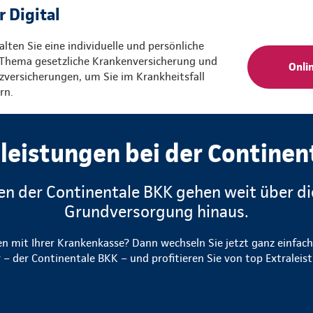
r Digital
alten Sie eine individuelle und persönliche
Thema gesetzliche Krankenversicherung und
Onli
zversicherungen, um Sie im Krankheitsfall
rn.
leistungen bei der Continen
en der Continentale BKK gehen weit über di
Grundversorgung hinaus.
en mit Ihrer Krankenkasse? Dann wechseln Sie jetzt ganz einfac
 – der Continentale BKK – und profitieren Sie von top Extralei