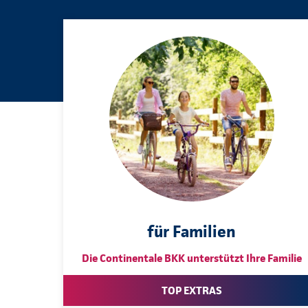
für Familien
Die Continentale BKK unterstützt Ihre Familie
TOP EXTRAS