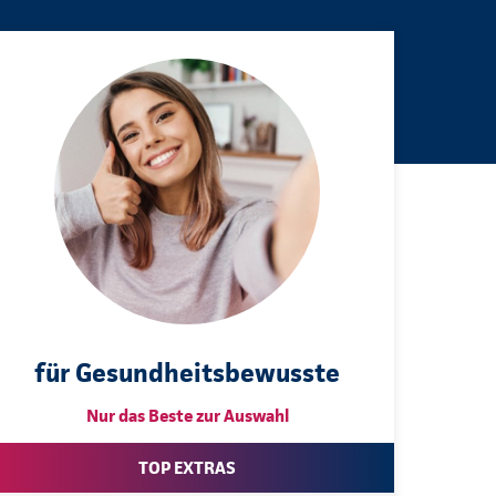
für Gesundheitsbewusste
Nur das Beste zur Auswahl
TOP EXTRAS