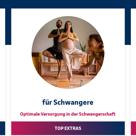
für Schwangere
Optimale Versorgung in der Schwangerschaft
TOP EXTRAS