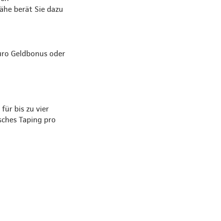
Nähe berät Sie dazu
Euro Geldbonus oder
ür bis zu vier
sches Taping pro