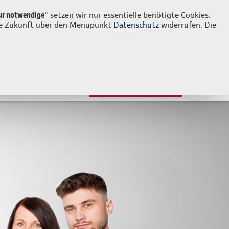
Login
Kontakt
030 200509330
ur notwendige
" setzen wir nur essentielle benötigte Cookies.
 die Zukunft über den Menüpunkt
Datenschutz
widerrufen. Die
JETZT BERATEN LASSEN