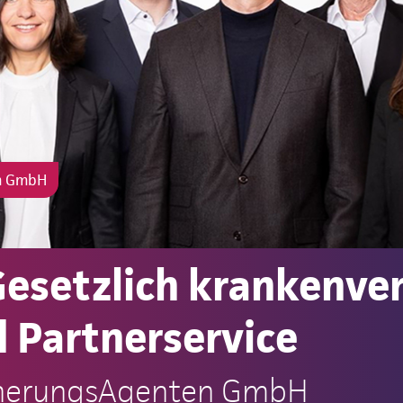
en GmbH
esetzlich krankenver
 Partnerservice
icherungsAgenten GmbH