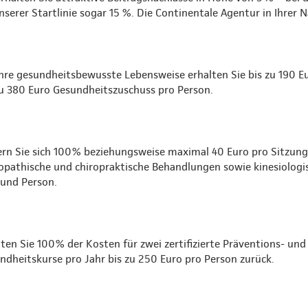
serer Startlinie sogar 15 %. Die Continentale Agentur in Ihrer 
Ihre gesundheitsbewusste Lebensweise erhalten Sie bis zu 190 
zu 380 Euro Gesundheitszuschuss pro Person.
ern Sie sich 100% beziehungsweise maximal 40 Euro pro Sitzung f
opathische und chiropraktische Behandlungen sowie kinesiologi
 und Person.
lten Sie 100% der Kosten für zwei zertifizierte Präventions- und
ndheitskurse pro Jahr bis zu 250 Euro pro Person zurück.