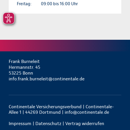
Freitag:
09:00 bis 16:00 Uhr
Frank Burneleit
Hermannstr. 45
53225 Bonn
info.frank.burneleit@continentale.de
Continentale Versicherungsverbund | Continentale-
Allee 1 | 44269 Dortmund |
info@continentale.de
Impressum
|
Datenschutz
|
Vertrag widerrufen