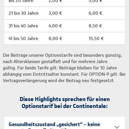
Bis 20 Jahre
2,00 €
5,00 €
21 bis 30 Jahre
3,00 €
6,00 €
31 bis 40 Jahre
4,00 €
8,50 €
41 bis 50 Jahre
8,00 €
15,50 €
Die Beiträge unserer Optionstarife sind besonders günstig,
nach Altersklassen gestaffelt und für mehrere Jahre
gültig. Für beide Tarife gilt: Beiträge bleiben für 10 Jahre
abhängig vom Eintrittsalter konstant. Für OPTION-P gilt: Bei
Vertragsverlängerung wird der Beitrag neu festgesetzt.
Diese Highlights sprechen für einen
Optionstarif bei der Continentale:
Gesundheitszustand „gesichert“ – keine