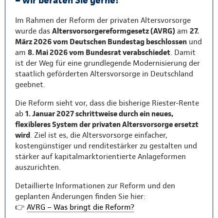
Im Rahmen der Reform der privaten Altersvorsorge
wurde das
Altersvorsorgereformgesetz (AVRG)
am
27.
März 2026 vom Deutschen Bundestag beschlossen
und
am
8. Mai 2026 vom Bundesrat verabschiedet
. Damit
ist der Weg für eine grundlegende Modernisierung der
staatlich geförderten Altersvorsorge in Deutschland
geebnet.
Die Reform sieht vor, dass die bisherige Riester-Rente
ab
1. Januar 2027 schrittweise durch ein neues,
flexibleres System der privaten Altersvorsorge ersetzt
wird
. Ziel ist es, die Altersvorsorge einfacher,
kostengünstiger und renditestärker zu gestalten und
stärker auf kapitalmarktorientierte Anlageformen
auszurichten.
Detaillierte Informationen zur Reform und den
geplanten Änderungen finden Sie hier:
👉
AVRG – Was bringt die Reform?