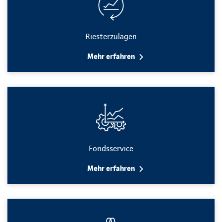
Riesterzulagen
Mehr erfahren
Fondsservice
Mehr erfahren