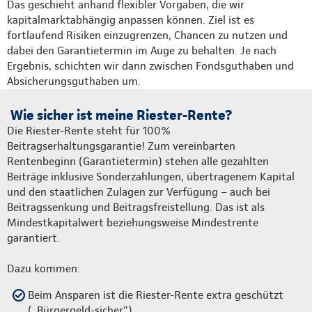
Das geschieht anhand flexibler Vorgaben, die wir
kapitalmarktabhängig anpassen können. Ziel ist es
fortlaufend Risiken einzugrenzen, Chancen zu nutzen und
dabei den Garantietermin im Auge zu behalten. Je nach
Ergebnis, schichten wir dann zwischen Fondsguthaben und
Absicherungsguthaben um.
Wie sicher ist meine Riester-Rente?
Die Riester-Rente steht für 100%
Beitragserhaltungsgarantie! Zum vereinbarten
Rentenbeginn (Garantietermin) stehen alle gezahlten
Beiträge inklusive Sonderzahlungen, übertragenem Kapital
und den staatlichen Zulagen zur Verfügung – auch bei
Beitragssenkung und Beitragsfreistellung. Das ist als
Mindestkapitalwert beziehungsweise Mindestrente
garantiert.
Dazu kommen:
Beim Ansparen ist die Riester-Rente extra geschützt
(„Bürgergeld-sicher“)