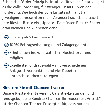
Schon das Förder-Prinzip ist intuitiv: für vollen Einsatz – gibt
es die volle Förderung, für weniger Einsatz – weniger
Förderung. Wie hoch der volle Einsatz ist, hängt am
jeweiligen Jahreseinkommen. Verändert sich das, braucht
Ihre Riester-Rente ein „Update“. Da müssen Riester-Sparer
dran bleiben und wir helfen dabei.
Einstieg ab 5 Euro monatlich
100% Beitragserhaltungs- und Zulagengarantie
Erhöhungen bis zur staatlichen Höchstförderung
möglich
Exzellente Fondsauswahl – mit verschiedenen
Anlageschwerpunkten und vier Depots mit
unterschiedlichen Strategien
Riestern Sie mit Chancen-Tracker
Unsere Riester-Rente vereint Garantie-Leistungen und
fondsgebundene Rendite-Chancen. Ihr moderner „Antrieb“
ist der Chancen-Tracker. Er sorgt dafür, dass nur das