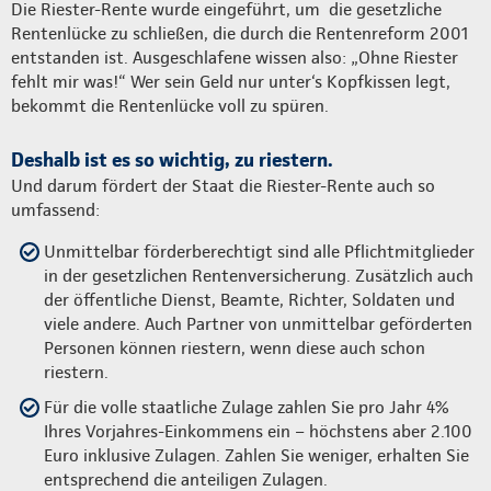
Die Riester-Rente wurde eingeführt, um die gesetzliche
Rentenlücke zu schließen, die durch die Rentenreform 2001
entstanden ist. Ausgeschlafene wissen also: „Ohne Riester
fehlt mir was!“ Wer sein Geld nur unter‘s Kopfkissen legt,
bekommt die Rentenlücke voll zu spüren.
Deshalb ist es so wichtig, zu riestern.
Und darum fördert der Staat die Riester-Rente auch so
umfassend:
Unmittelbar förderberechtigt sind alle Pflichtmitglieder
in der gesetzlichen Rentenversicherung. Zusätzlich auch
der öffentliche Dienst, Beamte, Richter, Soldaten und
viele andere. Auch Partner von unmittelbar geförderten
Personen können riestern, wenn diese auch schon
riestern.
Für die volle staatliche Zulage zahlen Sie pro Jahr 4%
Ihres Vorjahres-Einkommens ein – höchstens aber 2.100
Euro inklusive Zulagen. Zahlen Sie weniger, erhalten Sie
entsprechend die anteiligen Zulagen.