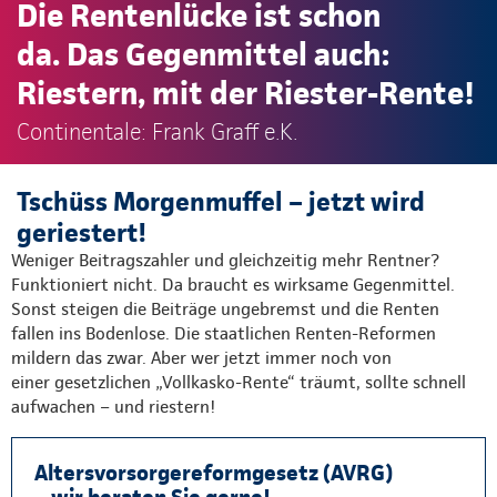
Die Rentenlücke ist schon
da. Das Gegenmittel auch:
Riestern, mit der Riester-Rente!
Continentale: Frank Graff e.K.
Tschüss Morgenmuffel – jetzt wird
geriestert!
Weniger Beitragszahler und gleichzeitig mehr Rentner?
Funktioniert nicht. Da braucht es wirksame Gegenmittel.
Sonst steigen die Beiträge ungebremst und die Renten
fallen ins Bodenlose. Die staatlichen Renten-Reformen
mildern das zwar. Aber wer jetzt immer noch von
einer gesetzlichen „Vollkasko-Rente“ träumt, sollte schnell
aufwachen – und riestern!
Altersvorsorgereformgesetz (AVRG)
– wir beraten Sie gerne!