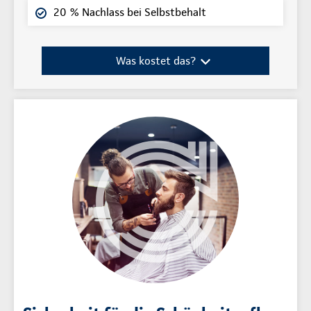
20 % Nachlass bei Selbstbehalt
Was kostet das?