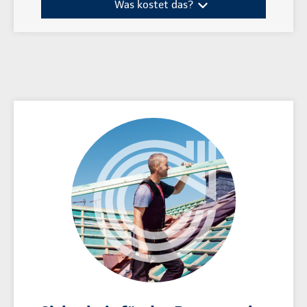
Was kostet das?