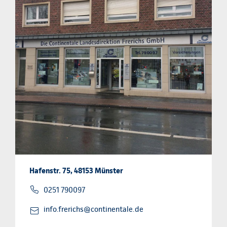
Hafenstr. 75, 48153 Münster
0251 790097
info.frerichs@continentale.de