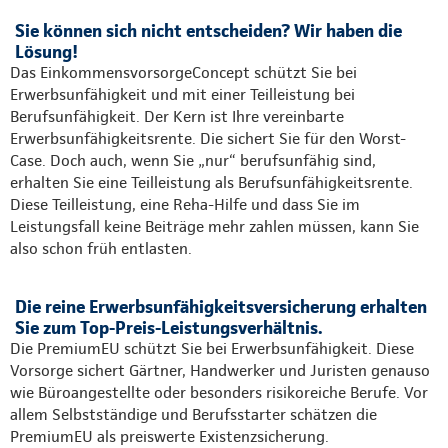
Sie können sich nicht entscheiden? Wir haben die
Lösung!
Das EinkommensvorsorgeConcept schützt Sie bei
Erwerbsunfähigkeit und mit einer Teilleistung bei
Berufsunfähigkeit. Der Kern ist Ihre vereinbarte
Erwerbsunfähigkeitsrente. Die sichert Sie für den Worst-
Case. Doch auch, wenn Sie „nur“ berufsunfähig sind,
erhalten Sie eine Teilleistung als Berufsunfähigkeitsrente.
Diese Teilleistung, eine Reha-Hilfe und dass Sie im
Leistungsfall keine Beiträge mehr zahlen müssen, kann Sie
also schon früh entlasten.
Die reine Erwerbsunfähigkeitsversicherung erhalten
Sie zum Top-Preis-Leistungsverhältnis.
Die PremiumEU schützt Sie bei Erwerbsunfähigkeit. Diese
Vorsorge sichert Gärtner, Handwerker und Juristen genauso
wie Büroangestellte oder besonders risikoreiche Berufe. Vor
allem Selbstständige und Berufsstarter schätzen die
PremiumEU als preiswerte Existenzsicherung.