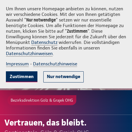
Login
Gölz & Grajek OHG
Um Ihnen unsere Homepage anbieten zu können, nutzen
wir verschiedene Cookies. Mit der von Ihnen getätigten
Auswahl "
Nur notwendige
" setzen wir nur essentielle
benötigte Cookies. Um alle Funktionen der Homepage zu
nutzen, klicken Sie bitte auf "
Zustimmen
". Diese
Einwilligung können Sie jederzeit für die Zukunft über den
Menüpunkt
Datenschutz
widerrufen. Die vollständigen
Informationen finden Sie ebenfalls in unseren
Datenschutzhinweisen
.
Impressum
-
Datenschutzhinweise
Zustimmen
Nur notwendige
Bezirksdirektion Gölz & Grajek OHG
Vertrauen, das bleibt.