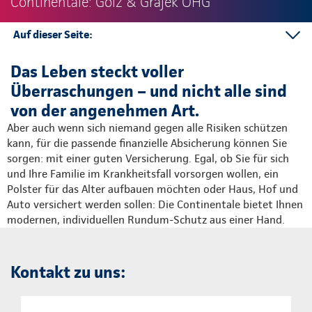
Continentale: Gölz & Grajek OHG
Auf dieser Seite:
Kontakt
Das Leben steckt voller
Mehr
Überraschungen – und nicht alle sind
von der angenehmen Art.
Aber auch wenn sich niemand gegen alle Risiken schützen
kann, für die passende finanzielle Absicherung können Sie
sorgen: mit einer guten Versicherung. Egal, ob Sie für sich
und Ihre Familie im Krankheitsfall vorsorgen wollen, ein
Polster für das Alter aufbauen möchten oder Haus, Hof und
Auto versichert werden sollen: Die Continentale bietet Ihnen
modernen, individuellen Rundum-Schutz aus einer Hand.
Kontakt zu uns: