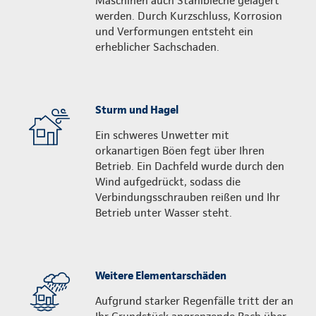
Maschinen auch Stahlbleche gelagert
werden. Durch Kurzschluss, Korrosion
und Verformungen entsteht ein
erheblicher Sachschaden.
Sturm und Hagel
Ein schweres Unwetter mit
orkanartigen Böen fegt über Ihren
Betrieb. Ein Dachfeld wurde durch den
Wind aufgedrückt, sodass die
Verbindungs­schrauben reißen und Ihr
Betrieb unter Wasser steht.
Weitere Elementarschäden
Aufgrund starker Regenfälle tritt der an