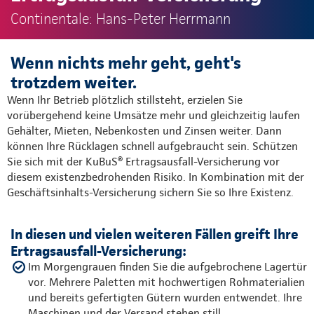
Continentale: Hans-Peter Herrmann
Wenn nichts mehr geht, geht's
trotzdem weiter.
Wenn Ihr Betrieb plötzlich stillsteht, erzielen Sie
vorübergehend keine Umsätze mehr und gleichzeitig laufen
Gehälter, Mieten, Nebenkosten und Zinsen weiter. Dann
können Ihre Rücklagen schnell aufgebraucht sein. Schützen
Sie sich mit der KuBuS® Ertragsausfall-Versicherung vor
diesem existenzbedrohenden Risiko. In Kombination mit der
Geschäftsinhalts-Versicherung sichern Sie so Ihre Existenz.
In diesen und vielen weiteren Fällen greift Ihre
Ertragsausfall-Versicherung:
Im Morgengrauen finden Sie die aufgebrochene Lager­tür
vor. Mehrere Paletten mit hochwertigen Rohmaterialien
und bereits gefertigten Gütern wurden entwendet. Ihre
Maschinen und der Versand stehen still.