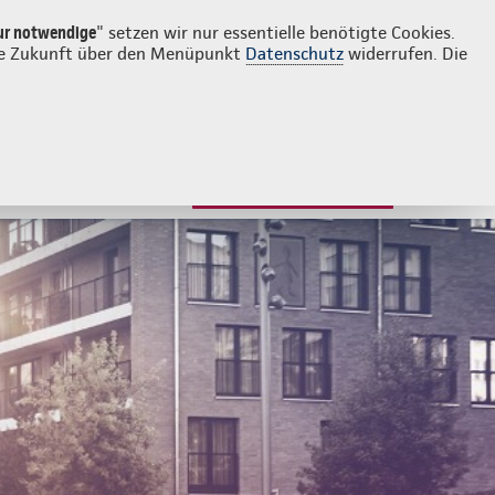
Login
Kontakt
0611 95007630
ur notwendige
" setzen wir nur essentielle benötigte Cookies.
 die Zukunft über den Menüpunkt
Datenschutz
widerrufen. Die
JETZT BERATEN LASSEN