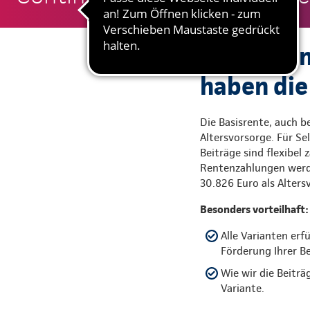
Sie wollen
haben die
Die Basisrente, auch be
Altersvorsorge. Für Se
Beiträge sind flexibel
Rentenzahlungen werde
30.826 Euro als Alte
Besonders vorteilhaft:
Alle Varianten erf
Förderung Ihrer Be
Wie wir die Beiträ
Variante.