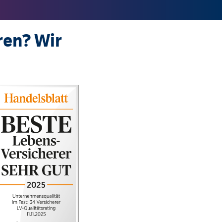
ren? Wir