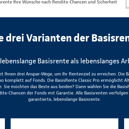
isrente Ihre Wünsche nach Rendite-Chancen und Sicherheit
e drei Varianten der Basisre
 lebenslange Basisrente als lebenslanges Ar
et Ihnen drei Anspar-Wege, um Ihr Rentenziel zu erreichen: Die B
bo komplett auf Fonds. Die BasisRente Classic Pro ermöglicht Al
te. Sie möchten das Beste aus beiden? Dann wählen Sie die Basis
dite-Chancen der Fonds mit Garantie. Alle Basisrenten verfolgen d
garantierte, lebenslange Basisrente.