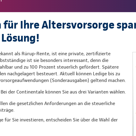
 für Ihre Altersvorsorge spa
 Lösung!
kannt als Rürup-Rente, ist eine private, zertifizierte
lbstständige ist sie besonders interessant, denn die
 zahlbar und zu 100 Prozent steuerlich gefördert. Spätere
n nachgelagert besteuert. Aktuell können Ledige bis zu
rsvorsorgeaufwendungen (Sonderausgaben) geltend machen.
Bei der Continentale können Sie aus drei Varianten wählen.
üllen die gesetzlichen Anforderungen an die steuerliche
iträge.
ge für Sie investieren, entscheiden Sie über die Wahl der