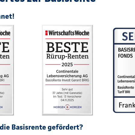
hnet!
die Basisrente gefördert?