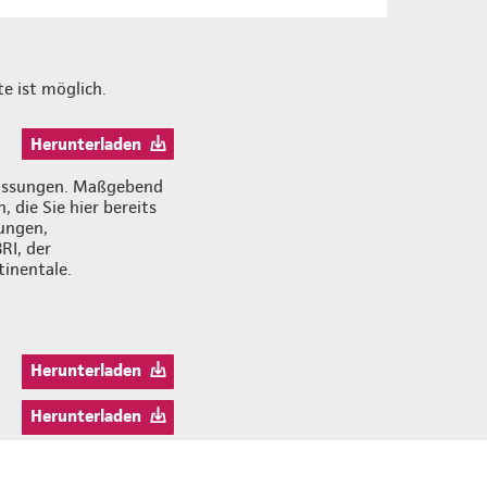
e ist möglich.
Herunterladen
zfassungen. Maßgebend
 die Sie hier bereits
ungen,
RI, der
inentale.
Herunterladen
Herunterladen