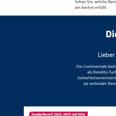
Sehen Sie, welche Bas
am besten erfüllt.
Di
Lieber
Die Continentale biet
als Rendite-Tur
Sicherheitsorientier
sie verbindet Ren
Kundenfavorit 2022, 2023 und 2024