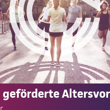
e geförderte Altersvo
r