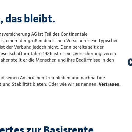
 das bleibt.
sversicherung AG ist Teil des Continentale
s, einem der großen deutschen Versicherer. Ein typischer
st der Verbund jedoch nicht. Denn bereits seit der
ellschaft im Jahre 1926 ist er ein „Versicherungsverein
Daher stellt er die Menschen und ihre Bedürfnisse in den
nd seinen Ansprüchen treu bleiben und nachhaltige
t und Stabilität bieten. Oder wie wir es nennen:
Vertrauen,
rtes zur Basisrente