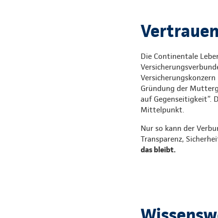
Vertrauen,
Die Continentale Leben
Versicherungsverbunde
Versicherungskonzern i
Gründung der Mutterges
auf Gegenseitigkeit”. 
Mittelpunkt.
Nur so kann der Verbu
Transparenz, Sicherhei
das bleibt.
Wissenswe