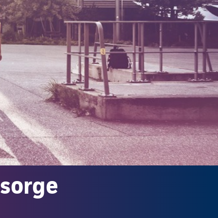
rsorge