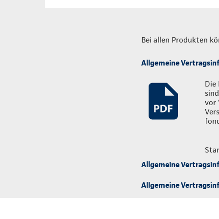
Bei allen Produkten kö
Allgemeine Vertragsin
Die 
sind
vor 
Ver
fon
Sta
Allgemeine Vertragsin
Allgemeine Vertragsinf