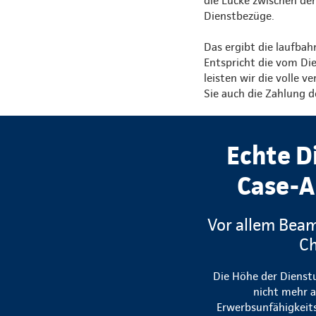
die Lücke zwischen de
Dienstbezüge.
Das ergibt die laufbah
Entspricht die vom Die
leisten wir die volle 
Sie auch die Zahlung d
Echte D
Case-A
Vor allem Beam
Ch
Die Höhe der Dienstu
nicht mehr a
Erwerbsunfähigkeits