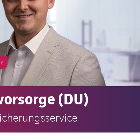
ce
vorsorge (DU)
sicherungsservice