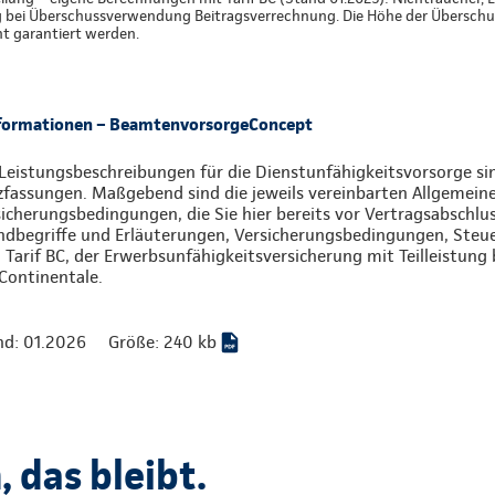
g bei Überschussverwendung Beitragsverrechnung. Die Höhe der Überschus
ht garantiert werden.
nformationen – BeamtenvorsorgeConcept
Leistungsbeschreibungen für die Dienstunfähigkeitsvorsorge sin
zfassungen. Maßgebend sind die jeweils vereinbarten Allgemein
icherungsbedingungen, die Sie hier bereits vor Vertragsabschlu
ndbegriffe und Erläuterungen, Versicherungsbedingungen, Ste
Tarif BC, der Erwerbsunfähigkeitsversicherung mit Teilleistung 
Continentale.
nd: 01.2026
Größe: 240 kb
 das bleibt.