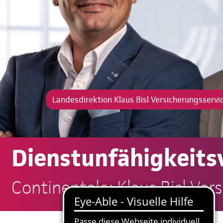
Landesdirektion Klaus Bisl Versicherungsservi
Dienstunfähigkeits
Continentale: Klaus Bisl Ver