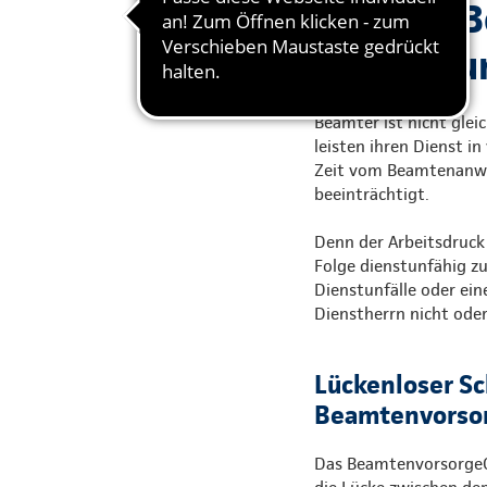
Schützt B
Erwerbsu
Beamter ist nicht glei
leisten ihren Dienst in
Zeit vom Beamtenanwär
beeinträchtigt.
Denn der Arbeitsdruck
Folge dienstunfähig zu
Dienstunfälle oder ein
Dienstherrn nicht oder
Lückenloser Sc
Beamtenvorsor
Das BeamtenvorsorgeCon