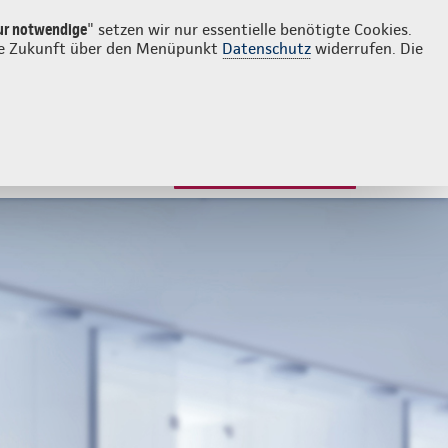
Login
Kontakt
08076-2479590
ur notwendige
" setzen wir nur essentielle benötigte Cookies.
 die Zukunft über den Menüpunkt
Datenschutz
widerrufen. Die
JETZT BERATEN LASSEN