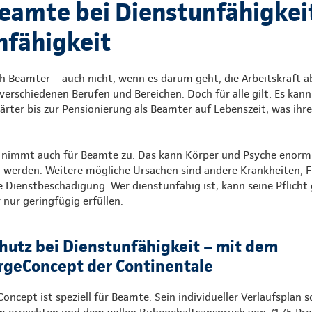
eamte bei Dienstunfähigkei
nfähigkeit
ch Beamter – auch nicht, wenn es darum geht, die Arbeitskraft 
 verschiedenen Berufen und Bereichen. Doch für alle gilt: Es kann 
ter bis zur Pensionierung als Beamter auf Lebenszeit, was ihre
 nimmt auch für Beamte zu. Das kann Körper und Psyche enorm 
 werden. Weitere mögliche Ursachen sind andere Krankheiten, Fr
e Dienstbeschädigung. Wer dienstunfähig ist, kann seine Pflich
 nur geringfügig erfüllen.
hutz bei Dienstunfähigkeit – mit dem
geConcept der Continentale
cept ist speziell für Beamte. Sein individueller Verlaufsplan 