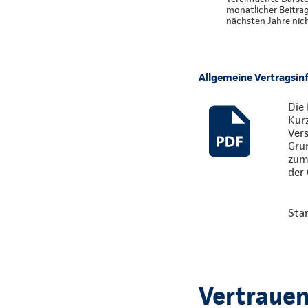
monatlicher Beitra
nächsten Jahre nic
Allgemeine Vertragsi
Die 
Kur
Vers
Gru
zum 
der 
Sta
Vertrauen,