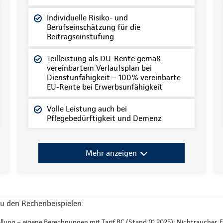
Individuelle Risiko- und
Berufseinschätzung für die
Beitragseinstufung
Teilleistung als DU-Rente gemäß
vereinbartem Verlaufsplan bei
Dienstunfähigkeit – 100% vereinbarte
EU-Rente bei Erwerbsunfähigkeit
Volle Leistung auch bei
Pflegebedürftigkeit und Demenz
Mehr anzeigen
u den Rechenbeispielen:
llung – eigene Berechnungen mit Tarif BC (Stand 01.2025): Nichtraucher, E