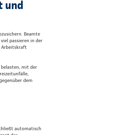
t und
abzusichern. Beamte
viel passieren in der
 Arbeitskraft
belasten, mit der
eizeitunfälle,
t gegenüber dem
schließt automatisch