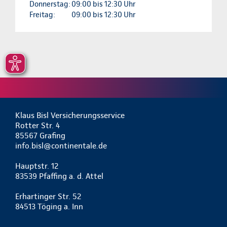
Donnerstag:
09:00 bis 12:30 Uhr
Freitag:
09:00 bis 12:30 Uhr
Klaus Bisl Versicherungsservice
Rotter Str. 4
85567 Grafing
info.bisl@continentale.de
Hauptstr. 12
83539 Pfaffing a. d. Attel
Erhartinger Str. 52
84513 Töging a. Inn