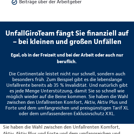
Beiträge über der Arbeitgeber
UnfallGiroTeam fängt Sie finanziell auf
– bei kleinen und großen Unfällen
Egal, ob in der Freizeit und bei der Arbeit oder auch nur
beruflich.
Die Continentale leistet nicht nur schnell, sondern auch
besonders früh. Zum Beispiel gibt es die lebenslange
Unfallrente bereits ab 35 % Invalidität. Und natürlich gibt
es jede Menge Unterstützung, damit Sie so schnell wie
möglich wieder auf die Beine kommen. Sie haben die Wahl
zwischen den Unfallrenten Komfort, Aktiv, Aktiv Plus und
Forte und dem umfangreichen und preisgünstigen Tarif XL
oder dem umfassenderen Exklusivschutz XXL.
Sie haben die Wahl zwischen den Unfallrenten Komfort,
Aktiv, Aktiv Plus und Forte und dem umfangreichen und