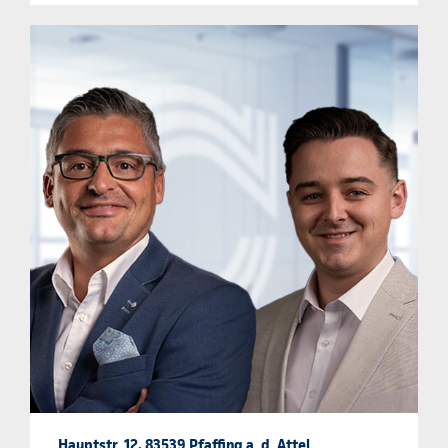
Hauptstr. 12, 83539 Pfaffing a. d. Attel