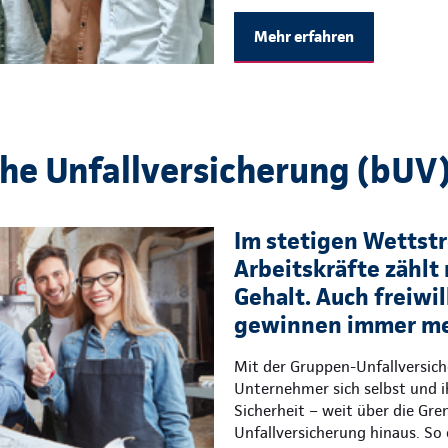
Mehr erfahren
che Unfallversicherung (bUV
Im stetigen Wettstre
Arbeitskräfte zählt 
Gehalt. Auch freiwil
gewinnen immer me
Mit der Gruppen-Unfallversic
Unternehmer sich selbst und i
Sicherheit – weit über die Gre
Unfallversicherung hinaus. So