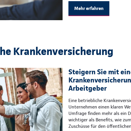
Mehr erfahren
che Krankenversicherung
Steigern Sie mit ein
Krankenversicherung
Arbeitgeber
Eine betriebliche Krankenvers
Unternehmen einen klaren Wet
Umfrage finden mehr als ein Dr
wichtiger als Benefits, wie zu
Zuschüsse für den öffentliche