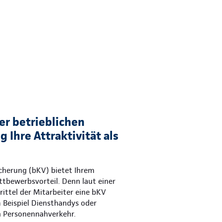
er betrieblichen
 Ihre Attraktivität als
icherung (bKV) bietet Ihrem
tbewerbsvorteil. Denn laut einer
ittel der Mitarbeiter eine bKV
m Beispiel Diensthandys oder
n Personennahverkehr.