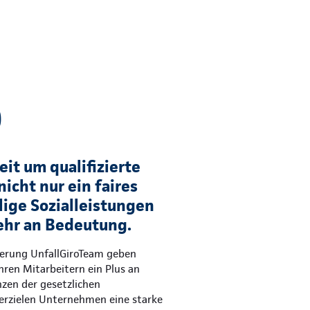
)
it um qualifizierte
nicht nur ein faires
lige Sozialleistungen
hr an Bedeutung.
herung UnfallGiroTeam geben
hren Mitarbeitern ein Plus an
nzen der gesetzlichen
 erzielen Unternehmen eine starke