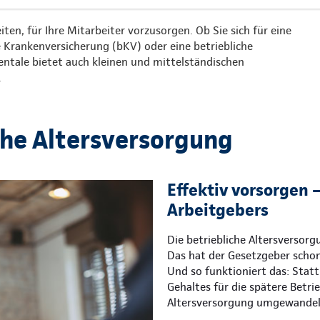
iten, für Ihre Mitarbeiter vorzusorgen. Ob Sie sich für eine
he Krankenversicherung (bKV) oder eine betriebliche
nentale bietet auch kleinen und mittelständischen
.
che Altersversorgung
Effektiv vorsorgen –
Arbeitgebers
Die betriebliche Altersversor
Das hat der Gesetzgeber schon
Und so funktioniert das: Statt 
Gehaltes für die spätere Betri
Altersversorgung umgewandel