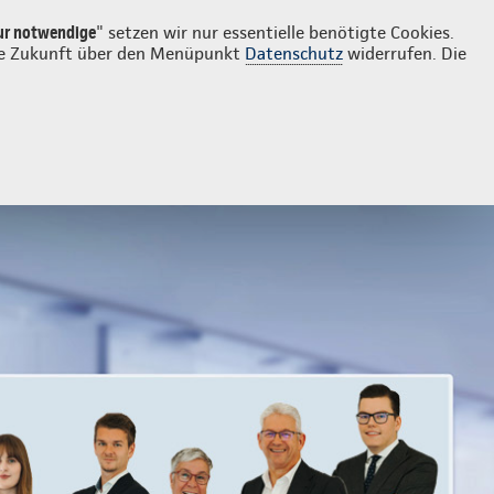
Login
Kontakt
02841 90190
ur notwendige
" setzen wir nur essentielle benötigte Cookies.
 die Zukunft über den Menüpunkt
Datenschutz
widerrufen. Die