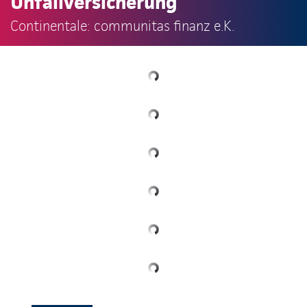
Unfallversicherung
Continentale: communitas finanz e.K.