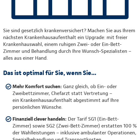
Sie sind gesetzlich krankenversichert? Machen Sie aus Ihrem
nächsten Krankenhausaufenthalt ein Upgrade: mit freier
Krankenhauswahl, einem ruhigen Zwei- oder Ein-Bett-
Zimmer und Behandlung durch Ihre Wunsch‑Spezialisten –
alles aus einer Hand.
Das ist optimal für Sie, wenn Sie…
Mehr Komfort suchen:
Ganz gleich, ob Ein- oder
Zweibettzimmer, Chefarzt statt Vertretung –
ein Krankenhausaufenthalt abgestimmt auf Ihre
persönlichen Wünsche.
Finanziell clever handeln:
Der Tarif SG1 (Ein-Bett-
Zimmer) sowie SG2 (Zwei-Bett-Zimmer) erstatten 100 %
der Wahlleistungen – inklusive ambulanter Operationen,
Spezialbehandlung und Transportkosten.