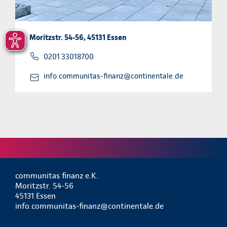
Moritzstr. 54-56, 45131 Essen
0201 33018700
info.communitas-finanz@continentale.de
communitas finanz e.K.
Moritzstr. 54-56
45131 Essen
info.communitas-finanz@continentale.de