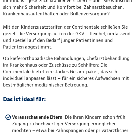
Ihr Kind ist gesetzlich krankenversichert – aber Sie wünschen
sich mehr Sicherheit und Komfort bei Zahnarztbesuchen,
Krankenhausaufenthalten oder Brillenversorgung?
Mit den Kinderzusatztarifen der Continentale schließen Sie
gezielt die Versorgungslücken der GKV – flexibel, umfassend
und speziell auf den Bedarf junger Patientinnen und
Patienten abgestimmt.
Ob kieferorthopädische Behandlungen, Chefarztbehandlung
im Krankenhaus oder Zuschüsse zu Sehhilfen: Die
Continentale bietet ein starkes Gesamtpaket, das sich
individuell anpassen lässt – für ein sicheres Aufwachsen mit
bestmöglicher medizinischer Betreuung.
Das ist ideal für:
Vorausschauende Eltern
: Die ihren Kindern schon früh
Zugang zu hochwertiger Versorgung ermöglichen
möchten – etwa bei Zahnspangen oder privatärztlicher