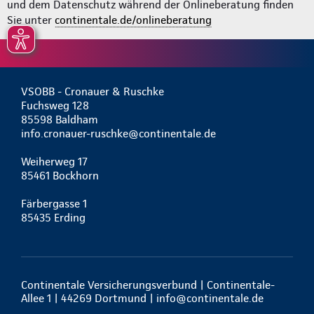
und dem Datenschutz während der Onlineberatung finden
Sie unter
continentale.de/onlineberatung
VSOBB - Cronauer & Ruschke
Fuchsweg 128
85598 Baldham
info.cronauer-ruschke@continentale.de
Weiherweg 17
85461 Bockhorn
Färbergasse 1
85435 Erding
Continentale Versicherungsverbund | Continentale-
Allee 1 | 44269 Dortmund |
info@continentale.de