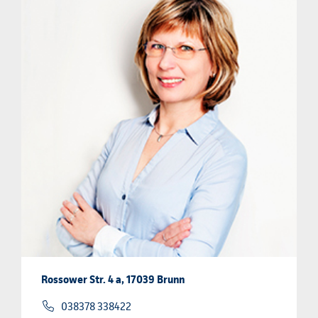
Rossower Str. 4 a, 17039 Brunn
038378 338422