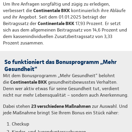
Um Ihre Anfragen sorgfältig und zügig zu erledigen,
verbessert die
Continentale BKK
kontinuierlich ihre Abläufe
und ihr Angebot. Seit dem 01.01.2025 beträgt der
Beitragssatz der
Continentale BKK
17,93 Prozent. Er setzt
sich aus dem allgemeinen Beitragssatz von 14,6 Prozent und
dem kassenindividuellen Zusatzbeitragssatz von 3,33
Prozent zusammen.
So funktioniert das Bonusprogramm „Mehr
Gesundheit“
Mit dem Bonusprogramm „Mehr Gesundheit“ belohnt
die
Continentale BKK
gesundheitsbewusstes Verhalten.
Denn wer aktiv etwas für seine Gesundheit tut, verdient
nicht nur mehr Lebensqualität – sondern auch Anerkennung.
Dabei stehen
23 verschiedene Maßnahmen
zur Auswahl. Und
jede Maßnahme bringt Sie Ihrem Bonus ein Stück näher:
Checkup
Kinder- und Jugenduntersuchungen