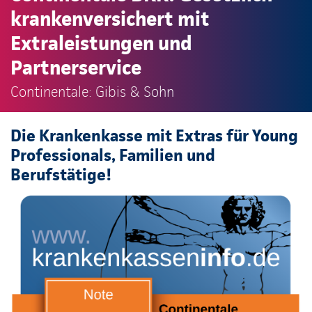
krankenversichert mit
Extraleistungen und
Partnerservice
Continentale: Gibis & Sohn
Die Krankenkasse mit Extras für Young
Professionals, Familien und
Berufstätige!