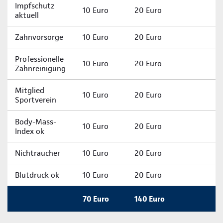
Impfschutz
10 Euro
20 Euro
aktuell
Zahnvorsorge
10 Euro
20 Euro
Professionelle
10 Euro
20 Euro
Zahnreinigung
Mitglied
10 Euro
20 Euro
Sportverein
Body-Mass-
10 Euro
20 Euro
Index ok
Nichtraucher
10 Euro
20 Euro
Blutdruck ok
10 Euro
20 Euro
70 Euro
140 Euro