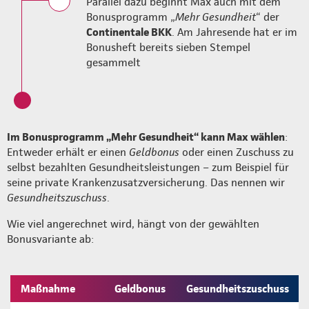
Parallel dazu beginnt Max auch mit dem
Bonusprogramm „
Mehr Gesundheit
“ der
Continentale BKK
. Am Jahresende hat er im
Bonusheft bereits sieben Stempel
gesammelt
Im Bonusprogramm „Mehr Gesundheit“ kann Max wählen
:
Entweder erhält er einen
Geldbonus
oder einen Zuschuss zu
selbst bezahlten Gesundheitsleistungen – zum Beispiel für
seine private Krankenzusatzversicherung. Das nennen wir
Gesundheitszuschuss
.
Wie viel angerechnet wird, hängt von der gewählten
Bonusvariante ab:
Maßnahme
Geldbonus
Gesundheitszuschuss