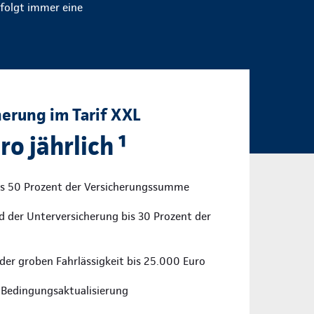
rfolgt immer eine
herung im Tarif XXL
ro jährlich ¹
is 50 Prozent der Versicherungssumme
d der Unterversicherung bis 30 Prozent der
 der groben Fahrlässigkeit bis 25.000 Euro
 Bedingungsaktualisierung