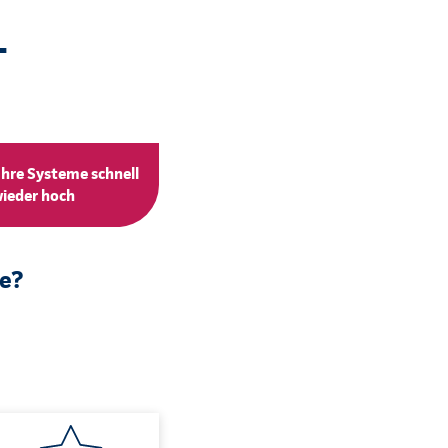
-
Ihre Systeme schnell
ieder hoch
le?