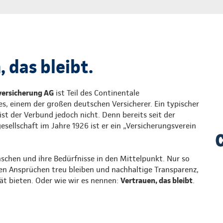
 das bleibt.
versicherung AG
ist Teil des Continentale
s, einem der großen deutschen Versicherer. Ein typischer
st der Verbund jedoch nicht. Denn bereits seit der
ellschaft im Jahre 1926 ist er ein „Versicherungsverein
nschen und ihre Bedürfnisse in den Mittelpunkt. Nur so
en Ansprüchen treu bleiben und nachhaltige Transparenz,
tät bieten. Oder wie wir es nennen:
Vertrauen, das bleibt
.