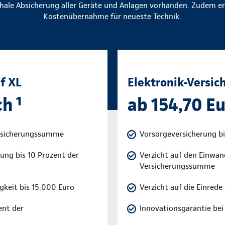
hale Absicherung aller Geräte und Anlagen vorhanden. Zudem e
Kostenübernahme für neueste Technik.
f XL
Elektronik-Versic
h ¹
ab 154,70 Eu
ersicherungssumme
Vorsorgeversicherung b
ung bis 10 Prozent der
Verzicht auf den Einwan
Versicherungssumme
igkeit bis 15.000 Euro
Verzicht auf die Einrede
ent der
Innovationsgarantie bei