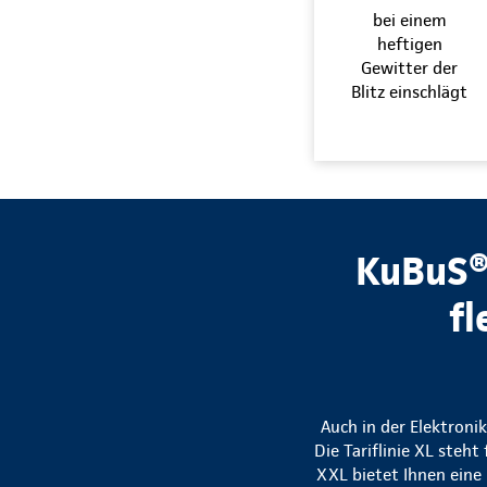
bei einem
heftigen
Gewitter der
Blitz einschlägt
KuBuS® 
fl
Auch in der Elektroni
Die Tariflinie XL steh
XXL bietet Ihnen eine