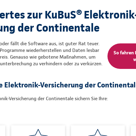
rtes zur KuBuS® Elektronik
ung der Continentale
der fällt die Software aus, ist guter Rat teuer.
e Programme wiederherstellen und Daten lesbar
So fahren 
Preis. Genauso wie gebotene Maßnahmen, um
w
sunterbrechung zu verhindern oder zu verkürzen.
e Elektronik-Versicherung der Continenta
nik-Versicherung der Continentale sichern Sie Ihre: