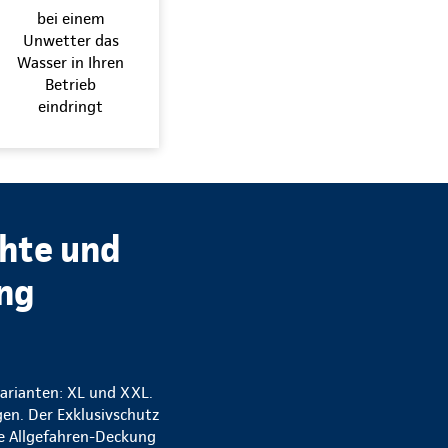
bei einem
Unwetter das
Wasser in Ihren
Betrieb
eindringt
chte und
ung
varianten: XL und XXL.
gen. Der Exklusivschutz
ne Allgefahren-Deckung