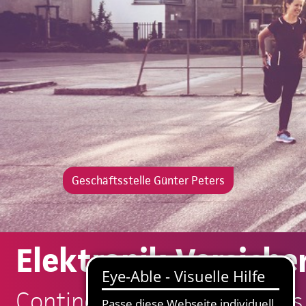
Geschäftsstelle Günter Peters
Elektronik-Versiche
Continentale: Günter Peters