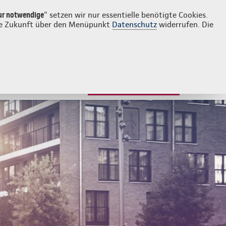
Login
Kontakt
039955 394071
ur notwendige
" setzen wir nur essentielle benötigte Cookies.
 die Zukunft über den Menüpunkt
Datenschutz
widerrufen. Die
JETZT BERATEN LASSEN