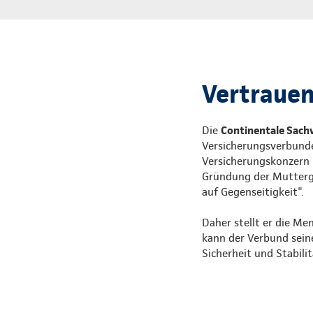
Vertrauen,
Die
Continentale Sach
Versicherungsverbunde
Versicherungskonzern i
Gründung der Mutterges
auf Gegenseitigkeit".
Daher stellt er die Me
kann der Verbund sein
Sicherheit und Stabili