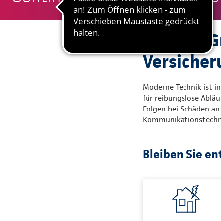
Alles im G
Versiche
Moderne Technik ist in
für reibungslose Abläu
Folgen bei Schäden an 
Kommunikationstechnik
Bleiben Sie en