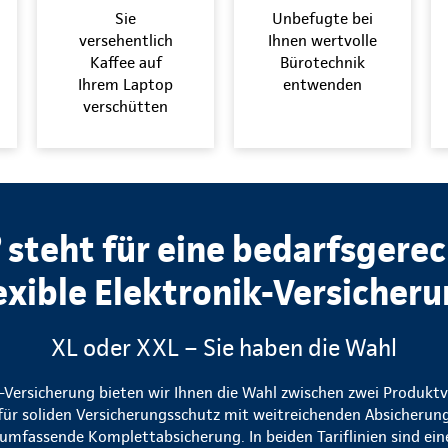
Sie
Unbefugte bei
versehentlich
Ihnen wertvolle
Kaffee auf
Bürotechnik
Ihrem Laptop
entwenden
verschütten
steht für eine bedarfsgere
exible Elektronik-Versicher
XL oder XXL – Sie haben die Wahl
k-Versicherung bieten wir Ihnen die Wahl zwischen zwei Produkt
t für soliden Versicherungsschutz mit weitreichenden Absicherun
 umfassende Komplettabsicherung. In beiden Tariflinien sind ei