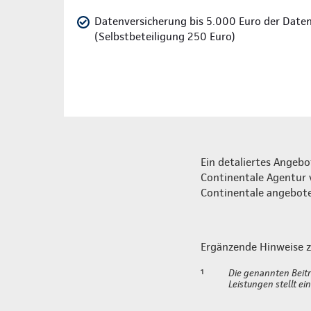
Datenversicherung bis 5.000 Euro der Dat
(Selbstbeteiligung 250 Euro)
Ein detaliertes Angebo
Continentale Agentur v
Continentale angeboten
Ergänzende Hinweise z
¹
Die genannten Beitr
Leistungen stellt e