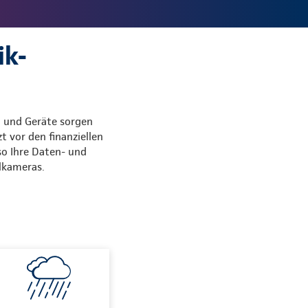
ik-
n und Geräte sorgen
t vor den finanziellen
so Ihre Daten- und
lkameras.