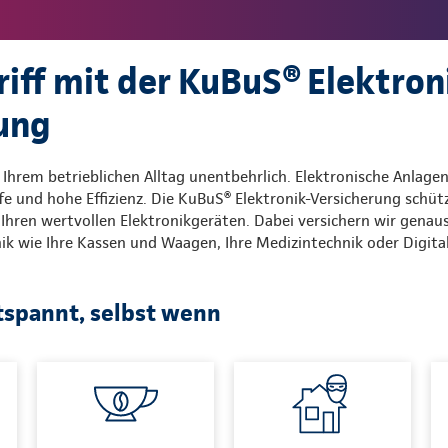
riff mit der KuBuS® Elektron
rung
 Ihrem betrieblichen Alltag unentbehrlich. Elektronische Anlage
fe und hohe Effizienz. Die KuBuS® Elektronik-Versicherung schütz
Ihren wertvollen Elektronikgeräten. Dabei versichern wir genau
 wie Ihre Kassen und Waagen, Ihre Medizintechnik oder Digita
tspannt, selbst wenn