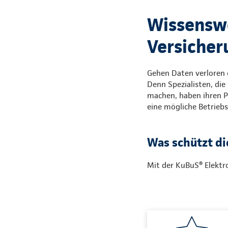
Wissenswe
Versicher
Gehen Daten verloren o
Denn Spezialisten, di
machen, haben ihren 
eine mögliche Betrieb
Was schützt di
Mit der KuBuS® Elektro