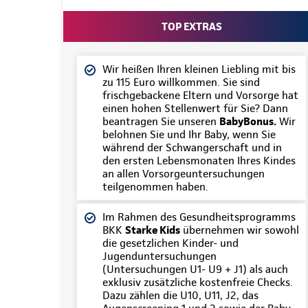
TOP EXTRAS
Wir heißen Ihren kleinen Liebling mit bis
zu 115 Euro willkommen. Sie sind
frischgebackene Eltern und Vorsorge hat
einen hohen Stellenwert für Sie? Dann
beantragen Sie unseren
BabyBonus.
Wir
belohnen Sie und Ihr Baby, wenn Sie
während der Schwangerschaft und in
den ersten Lebensmonaten Ihres Kindes
an allen Vorsorgeuntersuchungen
teilgenommen haben.
Im Rahmen des Gesundheitsprogramms
BKK
Starke Kids
übernehmen wir sowohl
die gesetzlichen Kinder- und
Jugenduntersuchungen
(Untersuchungen U1- U9 + J1) als auch
exklusiv zusätzliche kostenfreie Checks.
Dazu zählen die U10, U11, J2, das