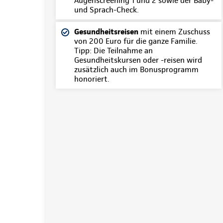
Augenscreening 1 und 2 sowie der Baby-
und Sprach-Check.
Gesundheitsreisen
mit einem Zuschuss
von 200 Euro für die ganze Familie.
Tipp: Die Teilnahme an
Gesundheitskursen oder -reisen wird
zusätzlich auch im Bonusprogramm
honoriert.