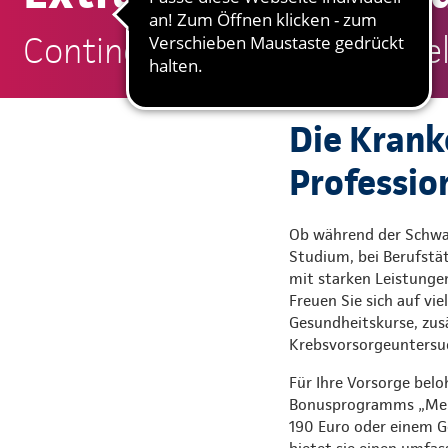
Continentale: Gerald Harmel
Die Krank
Professio
Ob während der Schwan
Studium, bei Berufstät
mit starken Leistunge
Freuen Sie sich auf vi
Gesundheitskurse, zus
Krebsvorsorgeuntersu
Für Ihre Vorsorge belo
Bonusprogramms „Mehr
190 Euro oder einem G