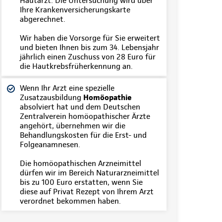
Hautarzt. Die Untersuchung wird über
Ihre Krankenversicherungskarte
abgerechnet.
Wir haben die Vorsorge für Sie erweitert
und bieten Ihnen bis zum 34. Lebensjahr
jährlich einen Zuschuss von 28 Euro für
die Hautkrebsfrüherkennung an.
Wenn Ihr Arzt eine spezielle
Zusatzausbildung
Homöopathie
absolviert hat und dem Deutschen
Zentralverein homöopathischer Ärzte
angehört, übernehmen wir die
Behandlungskosten für die Erst- und
Folgeanamnesen.
Die homöopathischen Arzneimittel
dürfen wir im Bereich Naturarzneimittel
bis zu 100 Euro erstatten, wenn Sie
diese auf Privat Rezept von Ihrem Arzt
verordnet bekommen haben.