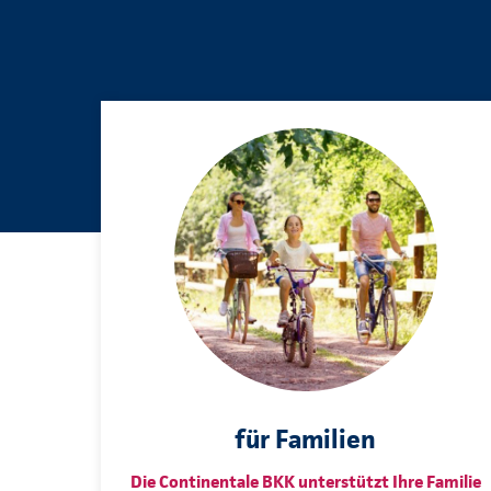
für Familien
Die Continentale BKK unterstützt Ihre Familie