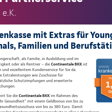
 e.K.
enkasse mit Extras für Youn
nals, Familien und Berufstät
gerschaft, als Familie, in Ausbildung und im
igkeit oder als Rentner – die
Continentale BKK
ist
n und exzellentem Kundenservice für Sie da.
ele Extraleistungen wie Zuschüsse für
ätzliche Schutzimpfungen und erweiterte
chungen.
hnt Sie die
Continentale BKK
im Rahmen des
 Gesundheit“ mit einem Geldbonus von bis zu
esundheitszuschuss von bis zu 380 Euro. Damit