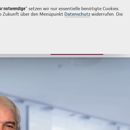
Login
Kontakt
03976 204101
ur notwendige
" setzen wir nur essentielle benötigte Cookies.
 die Zukunft über den Menüpunkt
Datenschutz
widerrufen. Die
JETZT BERATEN LASSEN