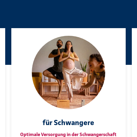
für Schwangere
Optimale Versorgung in der Schwangerschaft